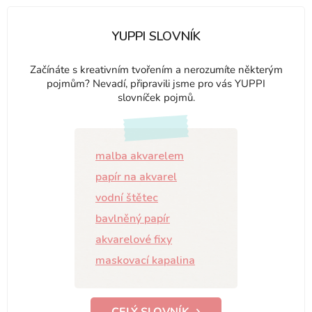
YUPPI SLOVNÍK
Začínáte s kreativním tvořením a nerozumíte některým
pojmům? Nevadí, připravili jsme pro vás YUPPI
slovníček pojmů.
malba akvarelem
papír na akvarel
vodní štětec
bavlněný papír
akvarelové fixy
maskovací kapalina