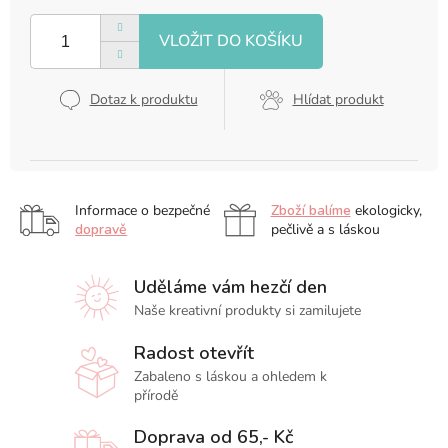
Měrná
cena:
Dotaz k produktu
Hlídat produkt
Informace o bezpečné
Zboží balíme
ekologicky,
dopravě
pečlivě a s láskou
Uděláme vám hezčí den
Naše kreativní produkty si zamilujete
Radost otevřít
Zabaleno s láskou a ohledem k
přírodě
Doprava od 65,- Kč