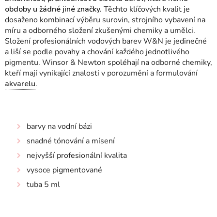
obdoby u žádné jiné značky.
Těchto klíčových kvalit je
dosaženo kombinací výběru surovin, strojního vybavení na
míru a odborného složení zkušenými chemiky a umělci.
Složení profesionálních vodových barev W&N je jedinečné
a liší se podle povahy a chování každého jednotlivého
pigmentu.
Winsor & Newton spoléhají na odborné chemiky,
kteří mají vynikající znalosti v porozumění a formulování
akvarelu
.
barvy na vodní bázi
snadné tónování a mísení
nejvyšší profesionální kvalita
vysoce pigmentované
tuba 5 ml