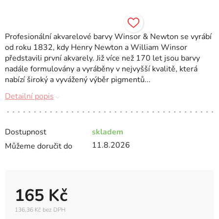
Profesionální akvarelové barvy Winsor & Newton se vyrábí
od roku 1832, kdy Henry Newton a William Winsor
představili první akvarely. Již více než 170 let jsou barvy
nadále formulovány a vyráběny v nejvyšší kvalitě, která
nabízí široký a vyvážený výběr pigmentů...
Detailní popis
Dostupnost
skladem
11.8.2026
Můžeme doručit do
165 Kč
136,36 Kč bez DPH