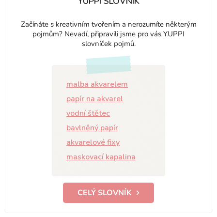
YUPPI SLOVNÍK
Začínáte s kreativním tvořením a nerozumíte některým
pojmům? Nevadí, připravili jsme pro vás YUPPI
slovníček pojmů.
malba akvarelem
papír na akvarel
vodní štětec
bavlněný papír
akvarelové fixy
maskovací kapalina
CELÝ SLOVNÍK