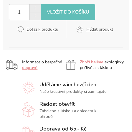
Měrná
cena:
Dotaz k produktu
Hlídat produkt
Informace o bezpečné
Zboží balíme
ekologicky,
dopravě
pečlivě a s láskou
Uděláme vám hezčí den
Naše kreativní produkty si zamilujete
Radost otevřít
Zabaleno s láskou a ohledem k
přírodě
Doprava od 65,- Kč