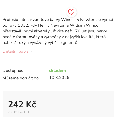
Profesionální akvarelové barvy Winsor & Newton se vyrábí
od roku 1832, kdy Henry Newton a William Winsor
představili první akvarely. Již více než 170 let jsou barvy
nadále formulovány a vyráběny v nejvyšší kvalitě, která
nabízí široký a vyvážený výběr pigmentů...
Detailní popis
Dostupnost
skladem
10.8.2026
Můžeme doručit do
242 Kč
200 Kč bez DPH