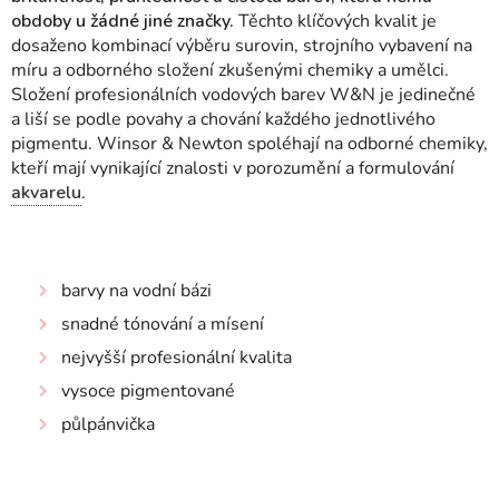
obdoby u žádné jiné značky.
Těchto klíčových kvalit je
dosaženo kombinací výběru surovin, strojního vybavení na
míru a odborného složení zkušenými chemiky a umělci.
Složení profesionálních vodových barev W&N je jedinečné
a liší se podle povahy a chování každého jednotlivého
pigmentu.
Winsor & Newton spoléhají na odborné chemiky,
kteří mají vynikající znalosti v porozumění a formulování
akvarelu
.
barvy na vodní bázi
snadné tónování a mísení
nejvyšší profesionální kvalita
vysoce pigmentované
půlpánvička