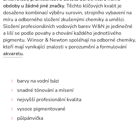
obdoby u žádné jiné značky.
Těchto klíčových kvalit je
dosaženo kombinací výběru surovin, strojního vybavení na
míru a odborného složení zkušenými chemiky a umělci.
Složení profesionálních vodových barev W&N je jedinečné
a liší se podle povahy a chování každého jednotlivého
pigmentu.
Winsor & Newton spoléhají na odborné chemiky,
kteří mají vynikající znalosti v porozumění a formulování
akvarelu
.
barvy na vodní bázi
snadné tónování a mísení
nejvyšší profesionální kvalita
vysoce pigmentované
půlpánvička