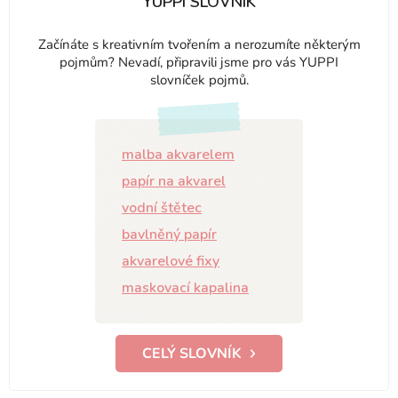
YUPPI SLOVNÍK
Začínáte s kreativním tvořením a nerozumíte některým
pojmům? Nevadí, připravili jsme pro vás YUPPI
slovníček pojmů.
malba akvarelem
papír na akvarel
vodní štětec
bavlněný papír
akvarelové fixy
maskovací kapalina
CELÝ SLOVNÍK