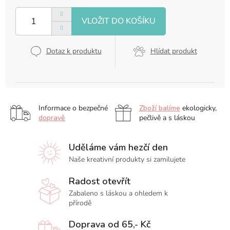
Měrná
cena:
Dotaz k produktu
Hlídat produkt
Informace o bezpečné
Zboží balíme
ekologicky,
dopravě
pečlivě a s láskou
Uděláme vám hezčí den
Naše kreativní produkty si zamilujete
Radost otevřít
Zabaleno s láskou a ohledem k
přírodě
Doprava od 65,- Kč