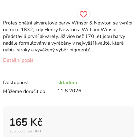
Profesionální akvarelové barvy Winsor & Newton se vyrábí
od roku 1832, kdy Henry Newton a William Winsor
představili první akvarely. Již více než 170 let jsou barvy
nadále formulovány a vyráběny v nejvyšší kvalitě, která
nabízí široký a vyvážený výběr pigmentů...
Detailní popis
Dostupnost
skladem
11.8.2026
Můžeme doručit do
165 Kč
136,36 Kč bez DPH