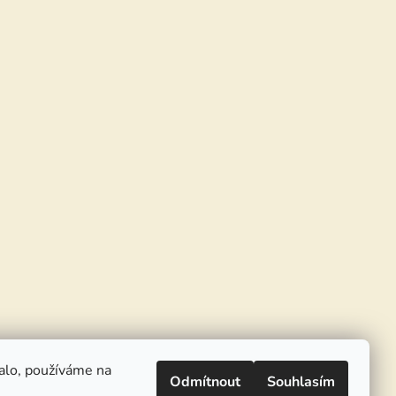
alo, používáme na
Odmítnout
Souhlasím