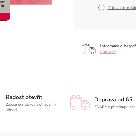
Měrná
cena:
Dotaz k produ
Informace o bezpe
dopravě
Radost otevřít
Doprava od 65,-
Zabaleno s láskou a ohledem k
ZDARMA při nákupu nad 
přírodě