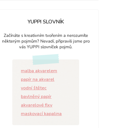
YUPPI SLOVNÍK
Začínáte s kreativním tvořením a nerozumíte
některým pojmům? Nevadí, připravili jsme pro
vás YUPPI slovníček pojmů.
malba akvarelem
papír na akvarel
vodní štětec
bavlněný papír
akvarelové fixy
maskovací kapalina