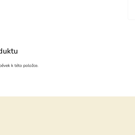
duktu
pěvek k této položce.