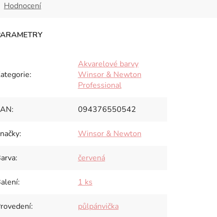
Hodnocení
Akvarelové barvy
ategorie
:
Winsor & Newton
Professional
EAN
:
094376550542
načky
:
Winsor & Newton
arva
:
červená
alení
:
1 ks
rovedení
:
půlpánvička