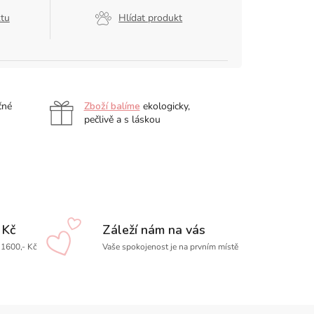
ktu
Hlídat produkt
čné
Zboží balíme
ekologicky,
pečlivě a s láskou
 Kč
Záleží nám na vás
1600,- Kč
Vaše spokojenost je na prvním místě