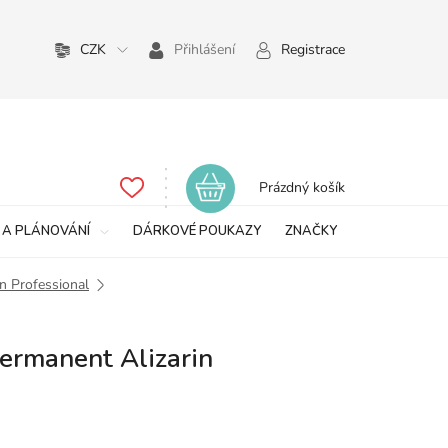
CZK
Přihlášení
Registrace
Nákupní
Prázdný košík
košík
 A PLÁNOVÁNÍ
DÁRKOVÉ POUKAZY
ZNAČKY
n Professional
ermanent Alizarin