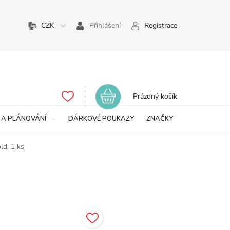
CZK
Přihlášení
Registrace
Nákupní
Prázdný košík
košík
 A PLÁNOVÁNÍ
DÁRKOVÉ POUKAZY
ZNAČKY
ld, 1 ks