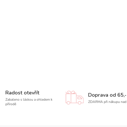
Radost otevřít
Doprava od 65,-
Zabaleno s láskou a ohledem k
ZDARMA při nákupu nad 
přírodě