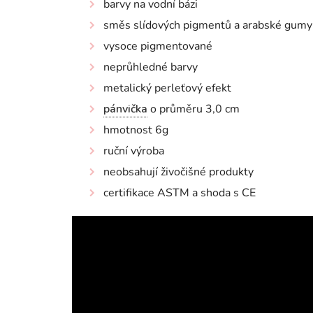
barvy na vodní bázi
směs slídových pigmentů a arabské gumy
vysoce pigmentované
neprůhledné barvy
metalický perleťový efekt
pánvička
o průměru 3,0 cm
hmotnost 6g
ruční výroba
neobsahují živočišné produkty
certifikace ASTM a shoda s CE