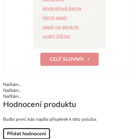
akvarelová barva
černý papír
papír na akvarel
vodní štětec
CELÝ SLOVNÍK
Načítám...
Načítám...
Načítám...
Hodnocení produktu
Buďte první, kdo napíše příspěvek k této položce.
Přidat hodnocení