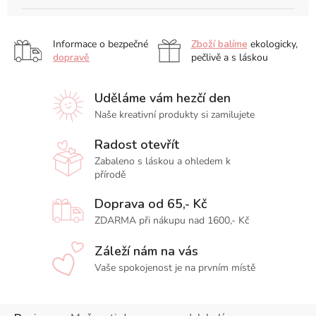
Informace o bezpečné
Zboží balíme
ekologicky,
dopravě
pečlivě a s láskou
Uděláme vám hezčí den
Naše kreativní produkty si zamilujete
Radost otevřít
Zabaleno s láskou a ohledem k
přírodě
Doprava od 65,- Kč
ZDARMA při nákupu nad 1600,- Kč
Záleží nám na vás
Vaše spokojenost je na prvním místě