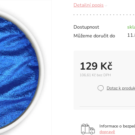
Detailní popis
Dostupnost
sk
11.
Můžeme doručit do
129 Kč
106,61 Kč bez DPH
Měrná
cena:
Dotaz k produ
Informace o bezpe
dopravě