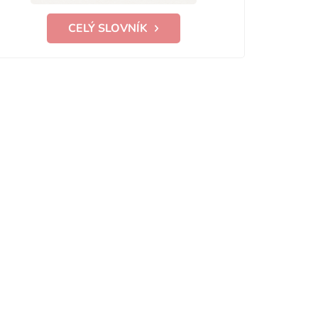
CELÝ SLOVNÍK