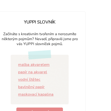
YUPPI SLOVNÍK
Začínáte s kreativním tvořením a nerozumíte
některým pojmům? Nevadí, připravili jsme pro
vás YUPPI slovníček pojmů.
malba akvarelem
papír na akvarel
vodní štětec
bavlněný papír
maskovací kapalina