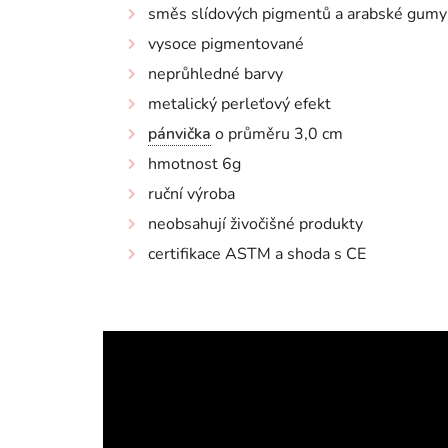
směs slídových pigmentů a arabské gumy
vysoce pigmentované
neprůhledné barvy
metalický perleťový efekt
pánvička
o průměru 3,0 cm
hmotnost 6g
ruční výroba
neobsahují živočišné produkty
certifikace ASTM a shoda s CE