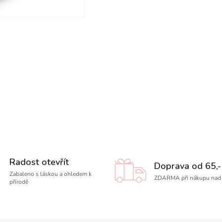
Radost otevřít
Doprava od 65,-
Zabaleno s láskou a ohledem k
ZDARMA při nákupu nad 
přírodě