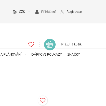
CZK
Přihlášení
Registrace
Nákupní
Prázdný košík
košík
 A PLÁNOVÁNÍ
DÁRKOVÉ POUKAZY
ZNAČKY