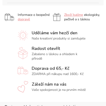
Informace o bezpečné
Zboží balíme
ekologicky,
dopravě
pečlivě a s láskou
Uděláme vám hezčí den
Naše kreativní produkty si zamilujete
Radost otevřít
Zabaleno s láskou a ohledem k
přírodě
Doprava od 65,- Kč
ZDARMA při nákupu nad 1600,- Kč
Záleží nám na vás
Vaše spokojenost je na prvním místě