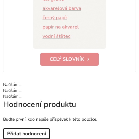
akvarelová barva
černý papír
papír na akvarel
vodní štětec
CELÝ SLOVNÍK
Načítám...
Načítám...
Načítám...
Hodnocení produktu
Buďte první, kdo napíše příspěvek k této položce.
Přidat hodnocení