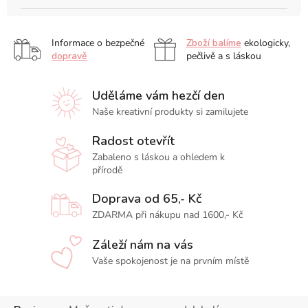
Informace o bezpečné
Zboží balíme
ekologicky,
dopravě
pečlivě a s láskou
Uděláme vám hezčí den
Naše kreativní produkty si zamilujete
Radost otevřít
Zabaleno s láskou a ohledem k
přírodě
Doprava od 65,- Kč
ZDARMA při nákupu nad 1600,- Kč
Záleží nám na vás
Vaše spokojenost je na prvním místě