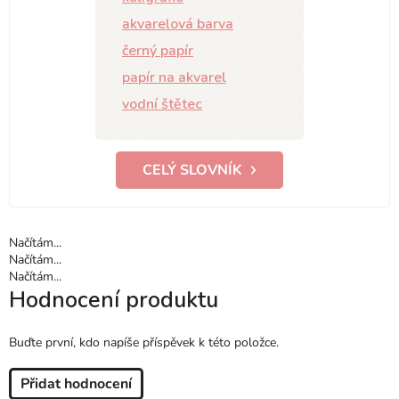
akvarelová barva
černý papír
papír na akvarel
vodní štětec
CELÝ SLOVNÍK
Načítám...
Načítám...
Načítám...
Hodnocení produktu
Buďte první, kdo napíše příspěvek k této položce.
Přidat hodnocení