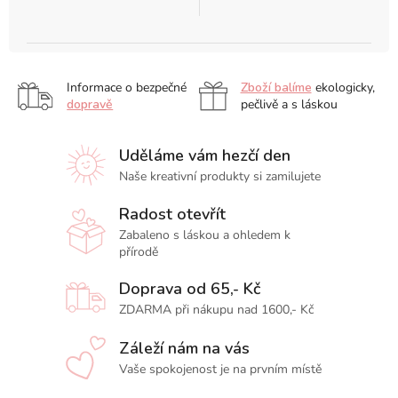
Informace o bezpečné
Zboží balíme
ekologicky,
dopravě
pečlivě a s láskou
Uděláme vám hezčí den
Naše kreativní produkty si zamilujete
Radost otevřít
Zabaleno s láskou a ohledem k
přírodě
Doprava od 65,- Kč
ZDARMA při nákupu nad 1600,- Kč
Záleží nám na vás
Vaše spokojenost je na prvním místě