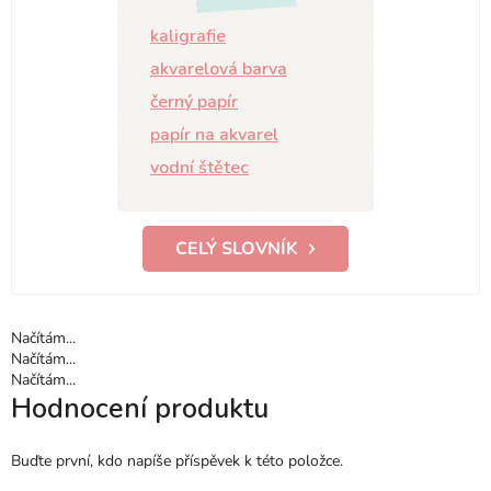
kaligrafie
akvarelová barva
černý papír
papír na akvarel
vodní štětec
CELÝ SLOVNÍK
Načítám...
Načítám...
Načítám...
Hodnocení produktu
Buďte první, kdo napíše příspěvek k této položce.