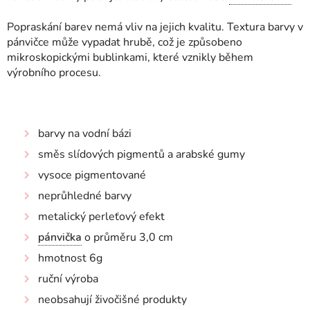
Popraskání barev nemá vliv na jejich kvalitu. Textura barvy v
pánvičce může vypadat hrubě, což je způsobeno
mikroskopickými bublinkami, které vznikly během
výrobního procesu.
barvy na vodní bázi
směs slídových pigmentů a arabské gumy
vysoce pigmentované
neprůhledné barvy
metalický perleťový efekt
pánvička
o průměru 3,0 cm
hmotnost 6g
ruční výroba
neobsahují živočišné produkty