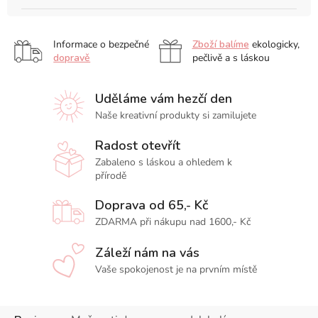
Informace o bezpečné
Zboží balíme
ekologicky,
dopravě
pečlivě a s láskou
Uděláme vám hezčí den
Naše kreativní produkty si zamilujete
Radost otevřít
Zabaleno s láskou a ohledem k
přírodě
Doprava od 65,- Kč
ZDARMA při nákupu nad 1600,- Kč
Záleží nám na vás
Vaše spokojenost je na prvním místě