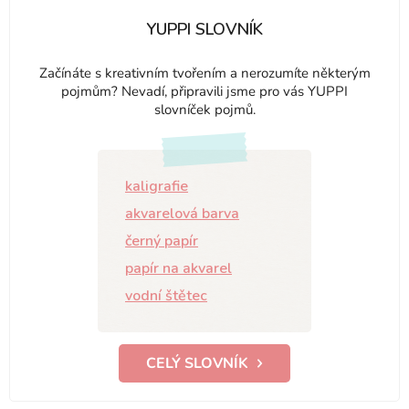
YUPPI SLOVNÍK
Začínáte s kreativním tvořením a nerozumíte některým
pojmům? Nevadí, připravili jsme pro vás YUPPI
slovníček pojmů.
kaligrafie
akvarelová barva
černý papír
papír na akvarel
vodní štětec
CELÝ SLOVNÍK