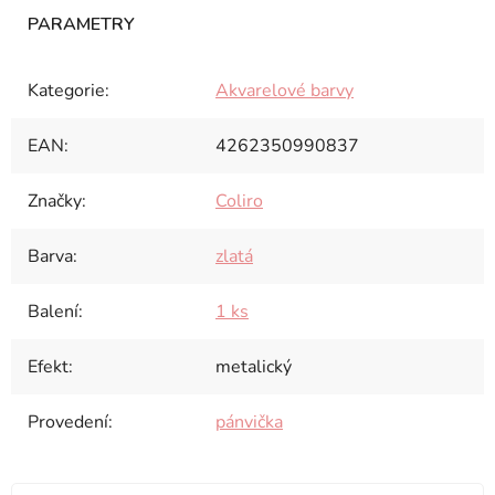
Kategorie
:
Akvarelové barvy
EAN
:
4262350990837
Značky
:
Coliro
Barva
:
zlatá
Balení
:
1 ks
Efekt
:
metalický
Provedení
:
pánvička