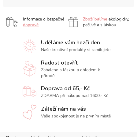
Informace o bezpečné
Zboží balíme
ekologicky,
dopravě
pečlivě a s láskou
Uděláme vám hezčí den
Naše kreativní produkty si zamilujete
Radost otevřít
Zabaleno s láskou a ohledem k
přírodě
Doprava od 65,- Kč
ZDARMA při nákupu nad 1600,- Kč
Záleží nám na vás
Vaše spokojenost je na prvním místě