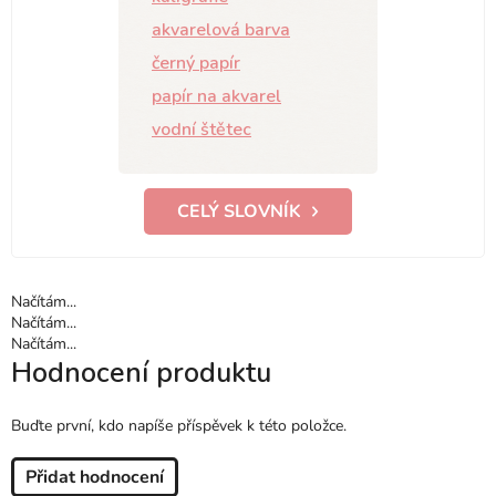
akvarelová barva
černý papír
papír na akvarel
vodní štětec
CELÝ SLOVNÍK
Načítám...
Načítám...
Načítám...
Hodnocení produktu
Buďte první, kdo napíše příspěvek k této položce.
Přidat hodnocení