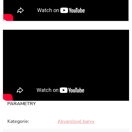
Kategorie
:
Akvarelové barvy