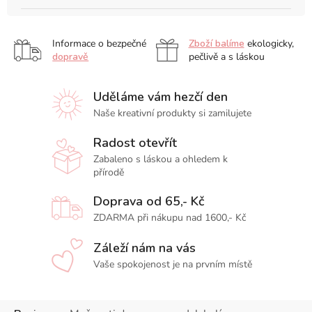
Informace o bezpečné
Zboží balíme
ekologicky,
dopravě
pečlivě a s láskou
Uděláme vám hezčí den
Naše kreativní produkty si zamilujete
Radost otevřít
Zabaleno s láskou a ohledem k
přírodě
Doprava od 65,- Kč
ZDARMA při nákupu nad 1600,- Kč
Záleží nám na vás
Vaše spokojenost je na prvním místě