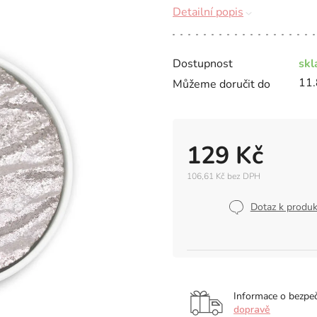
Detailní popis
Dostupnost
sk
11.
Můžeme doručit do
129 Kč
106,61 Kč bez DPH
Měrná
cena:
Dotaz k produ
Informace o bezpe
dopravě