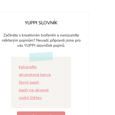
YUPPI SLOVNÍK
Začínáte s kreativním tvořením a nerozumíte
některým pojmům? Nevadí, připravili jsme pro
vás YUPPI slovníček pojmů.
kaligrafie
akvarelová barva
černý papír
papír na akvarel
vodní štětec