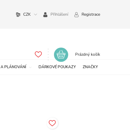
CZK
Přihlášení
Registrace
Nákupní
Prázdný košík
košík
 A PLÁNOVÁNÍ
DÁRKOVÉ POUKAZY
ZNAČKY