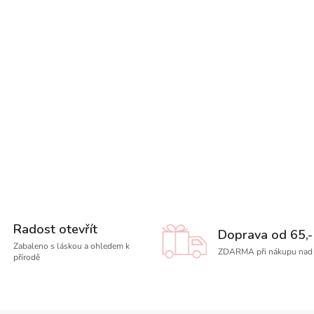
Radost otevřít
Doprava od 65,-
Zabaleno s láskou a ohledem k
ZDARMA při nákupu nad 
přírodě