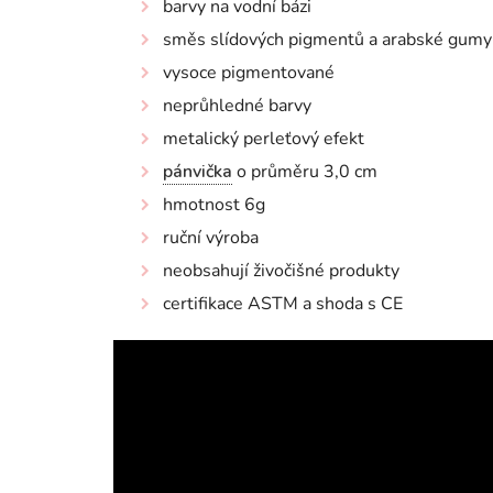
barvy na vodní bázi
směs slídových pigmentů a arabské gumy
vysoce pigmentované
neprůhledné barvy
metalický perleťový efekt
pánvička
o průměru 3,0 cm
hmotnost 6g
ruční výroba
neobsahují živočišné produkty
certifikace ASTM a shoda s CE