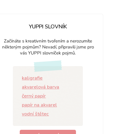
YUPPI SLOVNÍK
Začínáte s kreativním tvořením a nerozumíte
některým pojmům? Nevadí, připravili jsme pro
vás YUPPI slovníček pojmů.
kaligrafie
akvarelová barva
černý papír
papír na akvarel
vodní štětec