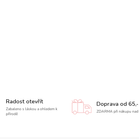
Radost otevřít
Doprava od 65,-
Zabaleno s láskou a ohledem k
ZDARMA při nákupu nad 
přírodě