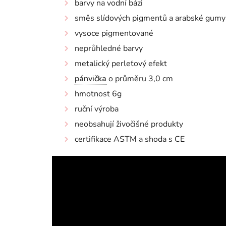
barvy na vodní bázi
směs slídových pigmentů a arabské gumy
vysoce pigmentované
neprůhledné barvy
metalický perleťový efekt
pánvička
o průměru 3,0 cm
hmotnost 6g
ruční výroba
neobsahují živočišné produkty
certifikace ASTM a shoda s CE