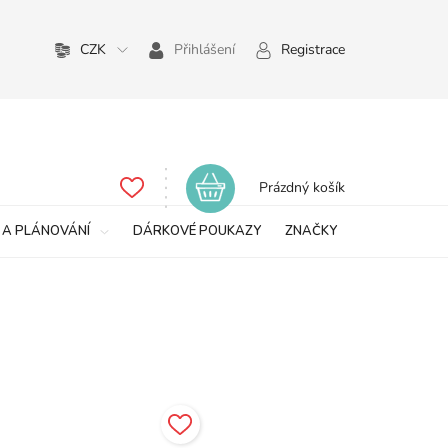
CZK
Přihlášení
Registrace
Nákupní
Prázdný košík
košík
 A PLÁNOVÁNÍ
DÁRKOVÉ POUKAZY
ZNAČKY