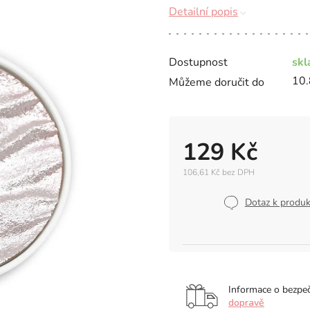
Detailní popis
Dostupnost
sk
10.
Můžeme doručit do
129 Kč
106,61 Kč bez DPH
Měrná
cena:
Dotaz k produ
Informace o bezpe
dopravě