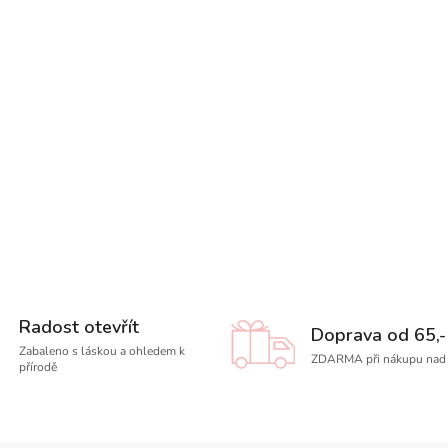
Radost otevřít
Doprava od 65,-
Zabaleno s láskou a ohledem k
ZDARMA při nákupu nad 
přírodě