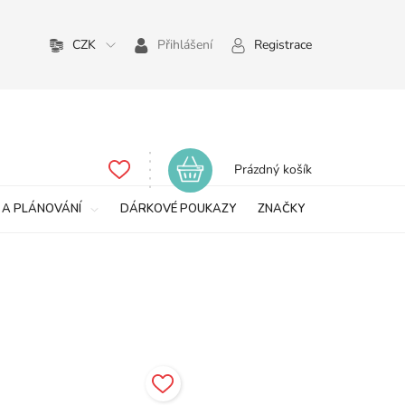
CZK
Přihlášení
Registrace
Nákupní
Prázdný košík
košík
 A PLÁNOVÁNÍ
DÁRKOVÉ POUKAZY
ZNAČKY