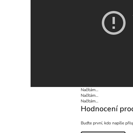
Načítám...
Načítám...
Načítám...
Hodnocení pro
Buďte první, kdo napíše přís