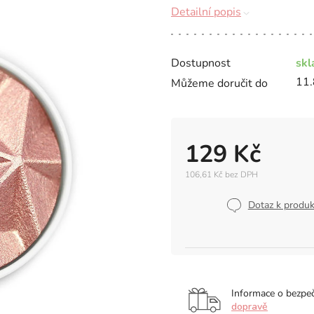
Detailní popis
Dostupnost
sk
11.
Můžeme doručit do
129 Kč
106,61 Kč bez DPH
Měrná
cena:
Dotaz k produ
Informace o bezpe
dopravě