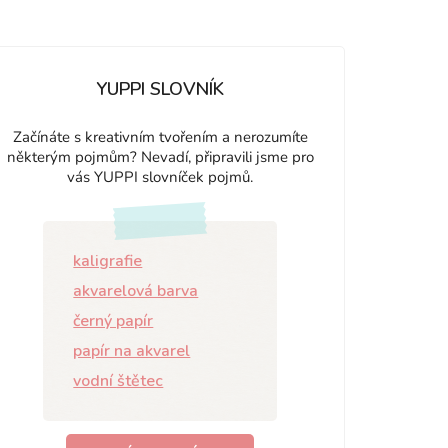
YUPPI SLOVNÍK
Začínáte s kreativním tvořením a nerozumíte
některým pojmům? Nevadí, připravili jsme pro
vás YUPPI slovníček pojmů.
kaligrafie
akvarelová barva
černý papír
papír na akvarel
vodní štětec