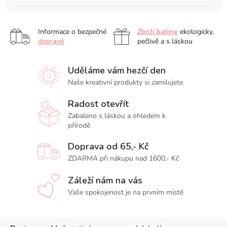
Informace o bezpečné
Zboží balíme
ekologicky,
dopravě
pečlivě a s láskou
Uděláme vám hezčí den
Naše kreativní produkty si zamilujete
Radost otevřít
Zabaleno s láskou a ohledem k
přírodě
Doprava od 65,- Kč
ZDARMA při nákupu nad 1600,- Kč
Záleží nám na vás
Vaše spokojenost je na prvním místě