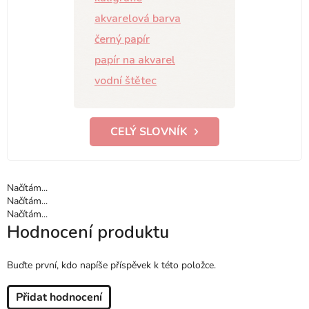
akvarelová barva
černý papír
papír na akvarel
vodní štětec
CELÝ SLOVNÍK
Načítám...
Načítám...
Načítám...
Hodnocení produktu
Buďte první, kdo napíše příspěvek k této položce.
Přidat hodnocení