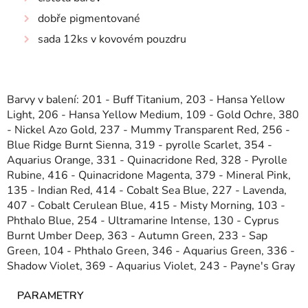
dobře pigmentované
sada 12ks v kovovém pouzdru
Barvy v balení: 201 - Buff Titanium, 203 - Hansa Yellow
Light, 206 - Hansa Yellow Medium, 109 - Gold Ochre, 380
- Nickel Azo Gold, 237 - Mummy Transparent Red, 256 -
Blue Ridge Burnt Sienna, 319 - pyrolle Scarlet, 354 -
Aquarius Orange, 331 - Quinacridone Red, 328 - Pyrolle
Rubine, 416 - Quinacridone Magenta, 379 - Mineral Pink,
135 - Indian Red, 414 - Cobalt Sea Blue, 227 - Lavenda,
407 - Cobalt Cerulean Blue, 415 - Misty Morning, 103 -
Phthalo Blue, 254 - Ultramarine Intense, 130 - Cyprus
Burnt Umber Deep, 363 - Autumn Green, 233 - Sap
Green, 104 - Phthalo Green, 346 - Aquarius Green, 336 -
Shadow Violet, 369 - Aquarius Violet, 243 - Payne's Gray