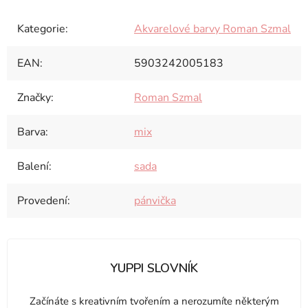
Kategorie
:
Akvarelové barvy Roman Szmal
EAN
:
5903242005183
Značky
:
Roman Szmal
Barva
:
mix
Balení
:
sada
Provedení
:
pánvička
YUPPI SLOVNÍK
Začínáte s kreativním tvořením a nerozumíte některým