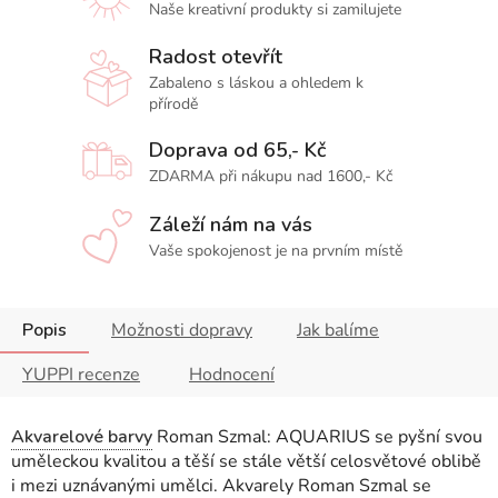
Naše kreativní produkty si zamilujete
Radost otevřít
Zabaleno s láskou a ohledem k
přírodě
Doprava od 65,- Kč
ZDARMA při nákupu nad 1600,- Kč
Záleží nám na vás
Vaše spokojenost je na prvním místě
Popis
Možnosti dopravy
Jak balíme
YUPPI recenze
Hodnocení
Akvarelové barvy
Roman Szmal: AQUARIUS se pyšní svou
uměleckou kvalitou a těší se stále větší celosvětové oblibě
i mezi uznávanými umělci. Akvarely Roman Szmal se