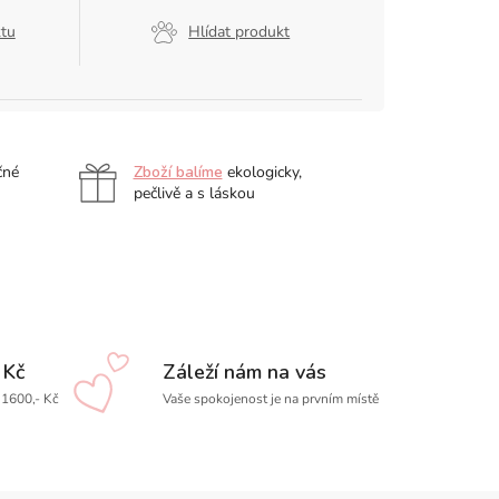
ktu
Hlídat produkt
čné
Zboží balíme
ekologicky,
pečlivě a s láskou
 Kč
Záleží nám na vás
1600,- Kč
Vaše spokojenost je na prvním místě