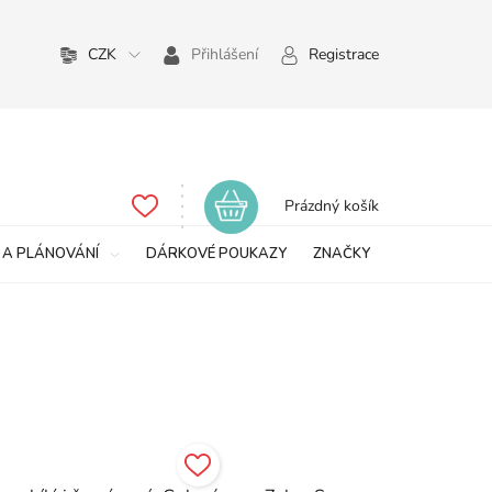
CZK
Přihlášení
Registrace
Nákupní
Prázdný košík
košík
 A PLÁNOVÁNÍ
DÁRKOVÉ POUKAZY
ZNAČKY