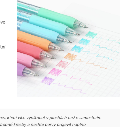
ovo
lní
ev, které více vyniknout v plochách než v samostném
drobné kresby a nechte barvy projevit naplno.