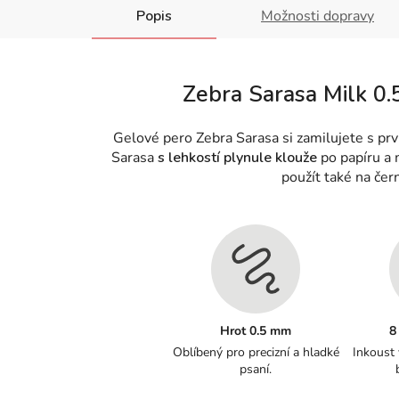
Popis
Možnosti dopravy
Zebra Sarasa Milk 0.5
Gelové pero Zebra Sarasa si zamilujete s pr
Sarasa
s lehkostí plynule klouže
po papíru a
použít také na čern
Hrot 0.5 mm
8
Oblíbený pro precizní a hladké
Inkoust
psaní.