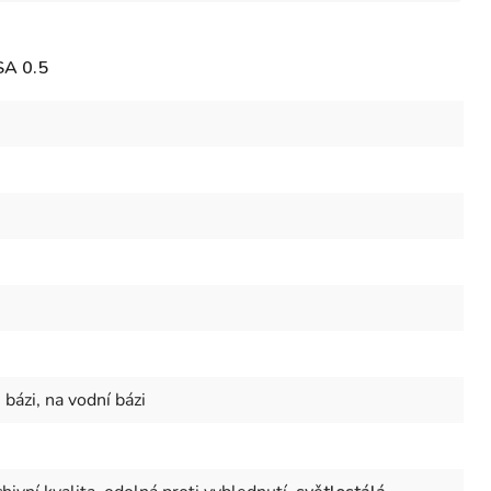
A 0.5
bázi, na vodní bázi