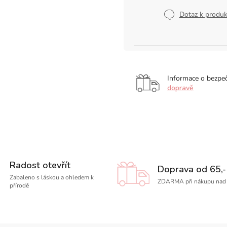
Měrná
cena:
Dotaz k produ
Informace o bezpe
dopravě
Radost otevřít
Doprava od 65,-
Zabaleno s láskou a ohledem k
ZDARMA při nákupu nad 
přírodě