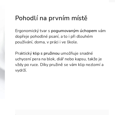
Pohodlí na prvním místě
Ergonomický tvar s
pogumovaným úchopem
vám
dopřeje pohodlné psaní, a to i při dlouhém
používání, doma, v práci i ve škole.
Praktický
klip s pružinou
umožňuje snadné
uchycení pera na blok, diář nebo kapsu, takže je
vždy po ruce. Díky pružině se vám klip nezlomí a
vydrží.