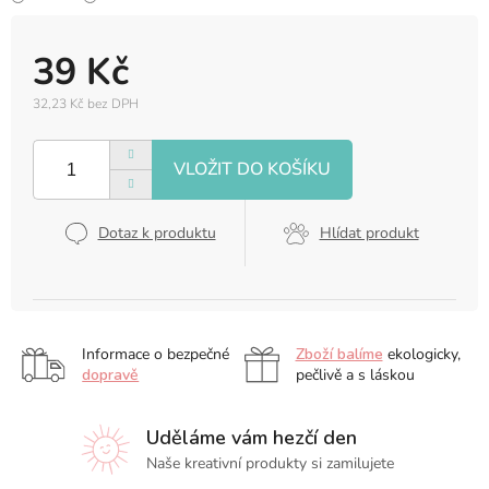
39 Kč
32,23 Kč bez DPH
Měrná
cena:
Dotaz k produktu
Hlídat produkt
Informace o bezpečné
Zboží balíme
ekologicky,
dopravě
pečlivě a s láskou
Uděláme vám hezčí den
Naše kreativní produkty si zamilujete