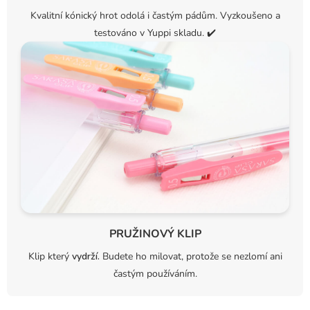
Kvalitní kónický hrot odolá i častým pádům. Vyzkoušeno a
testováno v Yuppi skladu.
✔️
PRUŽINOVÝ KLIP
Klip který
vydrží.
Budete ho milovat, protože se nezlomí ani
častým používáním.