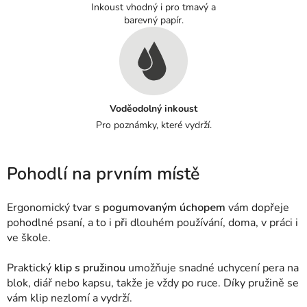
Inkoust vhodný i pro tmavý a
barevný papír.
Voděodolný inkoust
Pro poznámky, které vydrží.
Pohodlí na prvním místě
Ergonomický tvar s
pogumovaným úchopem
vám dopřeje
pohodlné psaní, a to i při dlouhém používání, doma, v práci i
ve škole.
Praktický
klip s pružinou
umožňuje snadné uchycení pera na
blok, diář nebo kapsu, takže je vždy po ruce. Díky pružině se
vám klip nezlomí a vydrží.