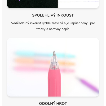
SPOLEHLIVÝ INKOUST
Voděodolný inkoust
rychle zasychá a je uzpůsobený i pro
tmavý a barevný papír.
ODOLNÝ HROT