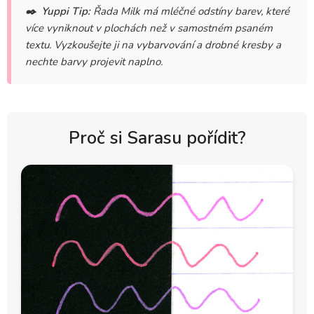
✒️
Yuppi Tip:
Řada Milk má mléčné odstíny barev, které
více vyniknout v plochách než v samostném psaném
textu. Vyzkoušejte ji na vybarvování a drobné kresby a
nechte barvy projevit naplno.
Proč si Sarasu pořídit?