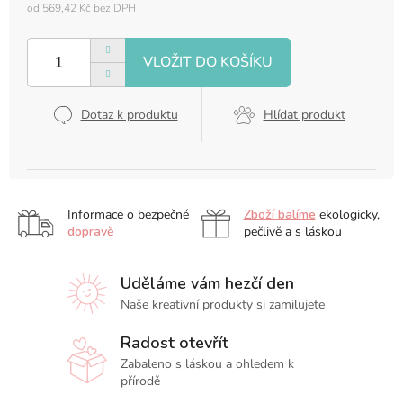
od
569,42 Kč
bez DPH
Měrná
cena:
Dotaz k produktu
Hlídat produkt
Informace o bezpečné
Zboží balíme
ekologicky,
dopravě
pečlivě a s láskou
Uděláme vám hezčí den
Naše kreativní produkty si zamilujete
Radost otevřít
Zabaleno s láskou a ohledem k
přírodě