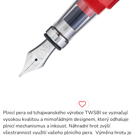
Plnicí pera od tchajwanského výrobce TWSBI se vyznačují
vysokou kvalitou a mimořádným designem, který odhaluje
plnicí mechanismus a inkoust. Náhradní hrot zvýší
všestrannost využití vašeho plnicího pera. Výměna hrotu je