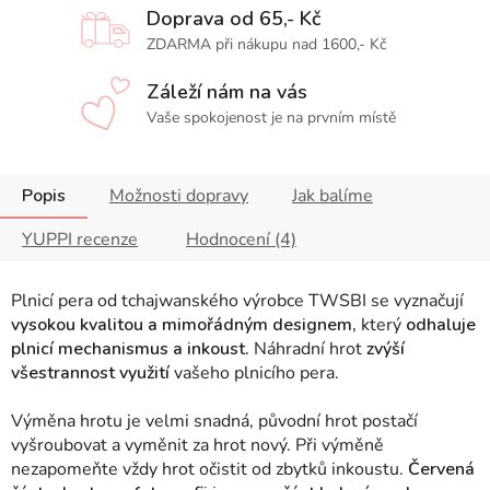
Doprava od 65,- Kč
ZDARMA při nákupu nad 1600,- Kč
Záleží nám na vás
Vaše spokojenost je na prvním místě
Popis
Možnosti dopravy
Jak balíme
YUPPI recenze
Hodnocení (4)
Plnicí pera od tchajwanského výrobce TWSBI se vyznačují
vysokou kvalitou a mimořádným designem,
který
odhaluje
plnicí mechanismus a inkoust.
Náhradní hrot
zvýší
všestrannost využití
vašeho plnicího pera.
Výměna hrotu je velmi snadná, původní hrot postačí
vyšroubovat a vyměnit za hrot nový. Při výměně
nezapomeňte vždy hrot očistit od zbytků inkoustu.
Červená