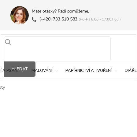
Máte otázky? Rádi pomůžeme.
(+420)
733 510 583
(Po-Pá 8:00 - 17:00 hod.)
HLEDAT
Í A PSANÍ
MALOVÁNÍ
PAPÍRNICTVÍ A TVOŘENÍ
DIÁŘE
oty