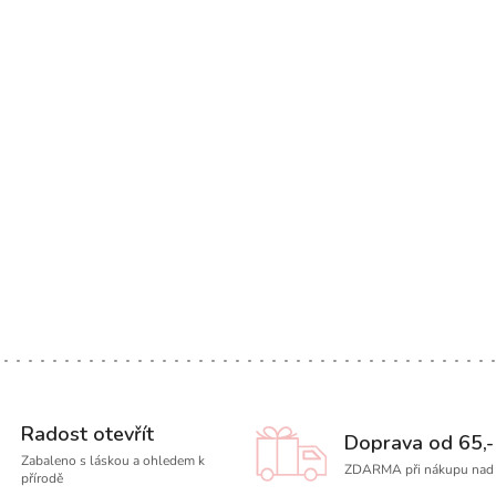
Radost otevřít
Doprava od 65,-
Zabaleno s láskou a ohledem k
ZDARMA při nákupu nad 
přírodě