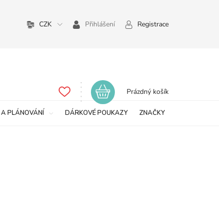
CZK
Přihlášení
Registrace
Nákupní
Prázdný košík
košík
 A PLÁNOVÁNÍ
DÁRKOVÉ POUKAZY
ZNAČKY