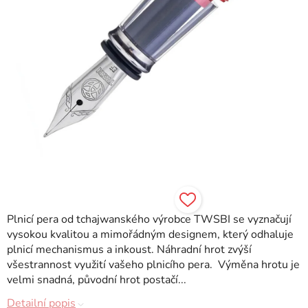
Plnicí pera od tchajwanského výrobce TWSBI se vyznačují
vysokou kvalitou a mimořádným designem, který odhaluje
plnicí mechanismus a inkoust. Náhradní hrot zvýší
všestrannost využití vašeho plnicího pera. Výměna hrotu je
velmi snadná, původní hrot postačí...
Detailní popis