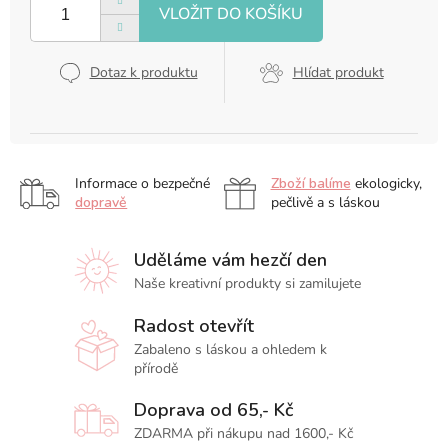
Dotaz k produktu
Hlídat produkt
Informace o bezpečné
Zboží balíme
ekologicky,
dopravě
pečlivě a s láskou
Uděláme vám hezčí den
Naše kreativní produkty si zamilujete
Radost otevřít
Zabaleno s láskou a ohledem k
přírodě
Doprava od 65,- Kč
ZDARMA při nákupu nad 1600,- Kč