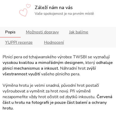
Záleží nám na vás
Vaše spokojenost je na prvním místě
Popis
Možnosti dopravy
Jak balíme
YUPPI recenze
Hodnocení
Plnicí pera od tchajwanského výrobce TWSBI se vyznačují
vysokou kvalitou a mimořádným designem,
který
odhaluje
plnicí mechanismus a inkoust.
Náhradní hrot
zvýší
všestrannost využití
vašeho plnicího pera.
Výměna hrotu je velmi snadná, původní hrot postačí
vyšroubovat a vyměnit za hrot nový. Při výměně
nezapomeňte vždy hrot očistit od zbytků inkoustu.
Červená
část u hrotu na fotografii je pouze část balení a ochrany
hrotu.