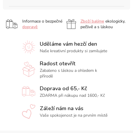
Informace o bezpečné
Zboží balíme
ekologicky,
dopravě
pečlivě a s láskou
Uděláme vám hezčí den
Naše kreativní produkty si zamilujete
Radost otevřít
Zabaleno s láskou a ohledem k
přírodě
Doprava od 65,- Kč
ZDARMA při nákupu nad 1600,- Kč
Záleží nám na vás
Vaše spokojenost je na prvním místě