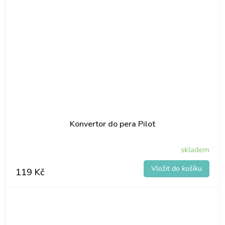
Konvertor do pera Pilot
skladem
119 Kč