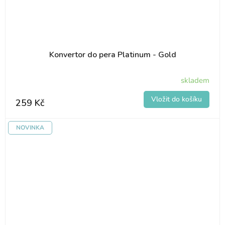
Konvertor do pera Platinum - Gold
skladem
259 Kč
NOVINKA