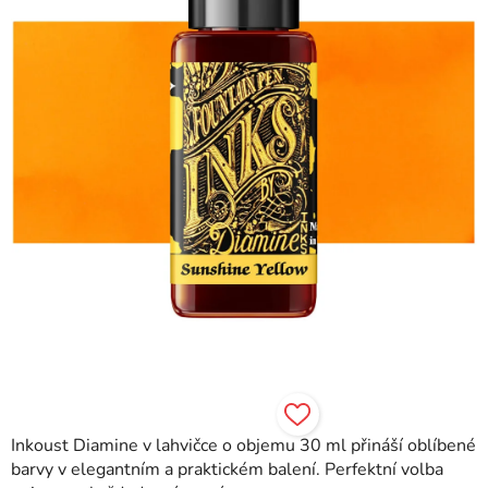
hvězdiček.
Inkoust Diamine v lahvičce o objemu 30 ml přináší oblíbené
barvy v elegantním a praktickém balení. Perfektní volba