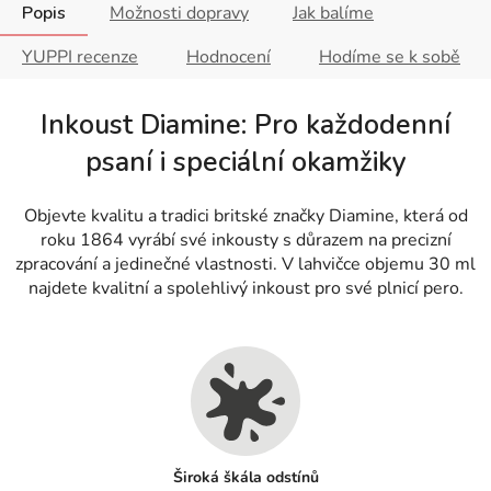
Popis
Možnosti dopravy
Jak balíme
YUPPI recenze
Hodnocení
Hodíme se k sobě
Inkoust Diamine: Pro každodenní
psaní i speciální okamžiky
Objevte kvalitu a tradici britské značky Diamine, která od
roku 1864 vyrábí své inkousty s důrazem na precizní
zpracování a jedinečné vlastnosti. V lahvičce objemu 30 ml
najdete kvalitní a spolehlivý inkoust pro své plnicí pero.
Široká škála odstínů