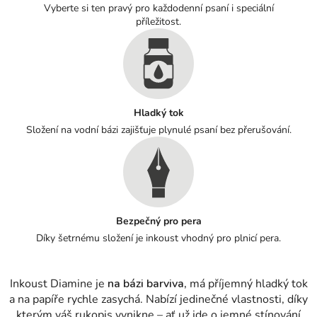
Vyberte si ten pravý pro každodenní psaní i speciální
příležitost.
Hladký tok
Složení na vodní bázi zajišťuje plynulé psaní bez přerušování.
Bezpečný pro pera
Díky šetrnému složení je inkoust vhodný pro plnicí pera.
Inkoust Diamine je
na bázi barviva,
má příjemný hladký tok
a na papíře rychle zasychá. Nabízí jedinečné vlastnosti, díky
kterým váš rukopis vynikne – ať už jde o jemné stínování