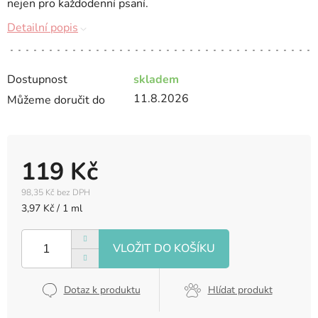
nejen pro každodenní psaní.
Detailní popis
Dostupnost
skladem
11.8.2026
Můžeme doručit do
119 Kč
98,35 Kč bez DPH
Měrná
3,97 Kč / 1 ml
cena:
Dotaz k produktu
Hlídat produkt