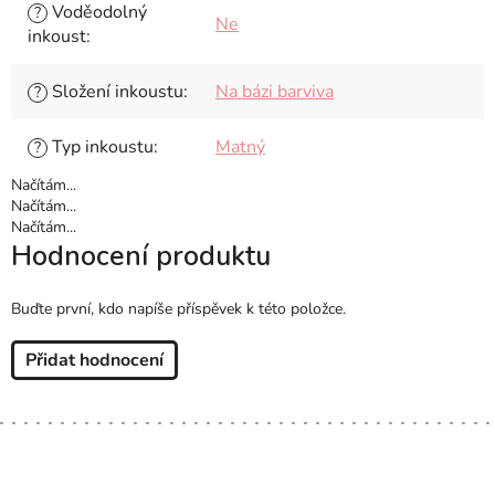
Voděodolný
?
Ne
inkoust
:
Složení inkoustu
:
Na bázi barviva
?
Typ inkoustu
:
Matný
?
Načítám...
Načítám...
Načítám...
Hodnocení produktu
Buďte první, kdo napíše příspěvek k této položce.
Přidat hodnocení