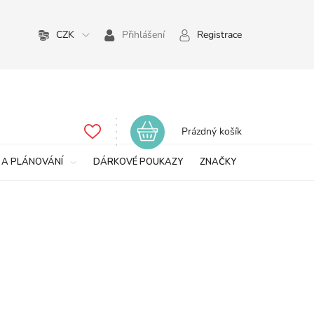
CZK
Přihlášení
Registrace
Nákupní
Prázdný košík
košík
 A PLÁNOVÁNÍ
DÁRKOVÉ POUKAZY
ZNAČKY