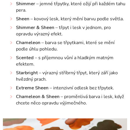
Shimmer
– jemné třpytky, které ožijí při každém tahu
pera.
Sheen
– kovový lesk, který mění barvu podle světla.
Shimmer & Sheen
– třpyt i lesk v jednom, pro
opravdu výrazný efekt.
Chameleon
– barva se třpytkami, které se mění
podle úhlu pohledu.
Scented
– s příjemnou vůní a hladkým matným
efektem.
Starbright
– výrazný stříbrný třpyt, který září jako
hvězdný prach.
Extreme Sheen
– intenzivní odlesk bez třpytek.
Chameleon & Sheen
– proměnlivá barva i lesk, když
chcete něco opravdu výjimečného.