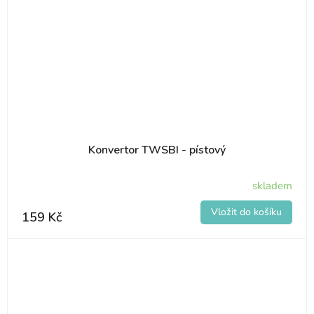
Konvertor TWSBI - pístový
skladem
159 Kč