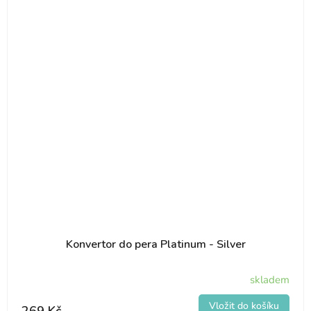
Konvertor do pera Platinum - Silver
skladem
269 Kč