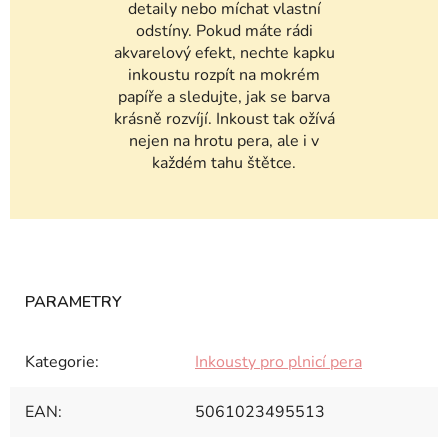
detaily nebo míchat vlastní
odstíny. Pokud máte rádi
akvarelový efekt, nechte kapku
inkoustu rozpít na mokrém
papíře a sledujte, jak se barva
krásně rozvíjí. Inkoust tak ožívá
nejen na hrotu pera, ale i v
každém tahu štětce.
Kategorie
:
Inkousty pro plnicí pera
EAN
:
5061023495513