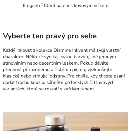
Elegantní 50ml balení s kovovým víčkem
Vyberte ten pravý pro sebe
Každý inkoust z kolekce Diamine Inkvent má
svůj vlastní
charakter.
Některé vynikají sytou barvou, jiné jemným
stínováním nebo decentním leskem. Pokud dáváte
přednost přirozenému a čistému písmu, vyzkoušejte
klasické nebo stínující odstíny. Pro chvíle, kdy chcete psaní
dodat trochu kouzla, sáhněte po lesklých či třpytivých
variantách, které se rozzáří s každým tahem.