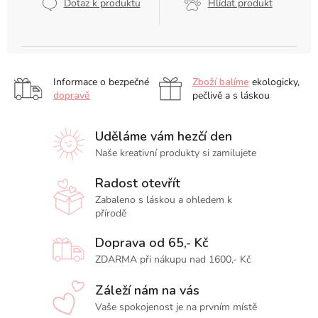
Dotaz k produktu
Hlídat produkt
Informace o bezpečné
Zboží balíme
ekologicky,
dopravě
pečlivě a s láskou
Uděláme vám hezčí den
Naše kreativní produkty si zamilujete
Radost otevřít
Zabaleno s láskou a ohledem k
přírodě
Doprava od 65,- Kč
ZDARMA při nákupu nad 1600,- Kč
Záleží nám na vás
Vaše spokojenost je na prvním místě