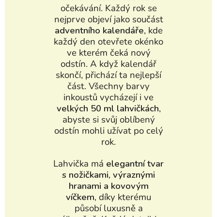
očekávání. Každý rok se
nejprve objeví jako součást
adventního kalendáře
, kde
každý den otevřete okénko
ve kterém čeká nový
odstín. A když kalendář
skončí, přichází ta nejlepší
část. Všechny barvy
inkoustů vycházejí i ve
velkých 50 ml lahvičkách
,
abyste si svůj oblíbený
odstín mohli užívat po celý
rok.
Lahvička má
elegantní tvar
s nožičkami, výraznými
hranami a kovovým
víčkem,
díky kterému
působí luxusně a