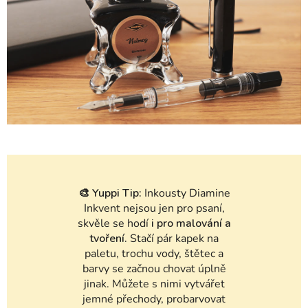
🎨
Yuppi Tip:
Inkousty Diamine
Inkvent nejsou jen pro psaní,
skvěle se hodí
i pro malování a
tvoření.
Stačí pár kapek na
paletu, trochu vody, štětec a
barvy se začnou chovat úplně
jinak. Můžete s nimi vytvářet
jemné přechody, probarvovat