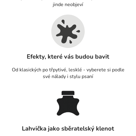
jinde neobjeví
Efekty, které vás budou bavit
Od klasických po třpytivé, lesklé - vyberete si podle
své nálady i stylu psaní
Lahvička jako sběratelský klenot