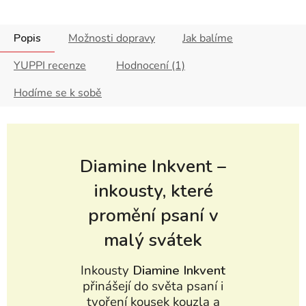
Popis
Možnosti dopravy
Jak balíme
YUPPI recenze
Hodnocení (1)
Hodíme se k sobě
Diamine Inkvent –
inkousty, které
promění psaní v
malý svátek
Inkousty
Diamine Inkvent
přinášejí do světa psaní i
tvoření kousek kouzla a