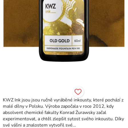
KWZ Ink jsou jsou ručně vyráběné inkousty, které pochází z
malé dílny v Polsku. Výroba započala v roce 2012, kdy
absolvent chemické fakulty Konrad Żurawsky začal
experimentovat, a chtěl zlepšit sytost svého inkoustu. Díky
své vášni a znalostem vytvořil své...