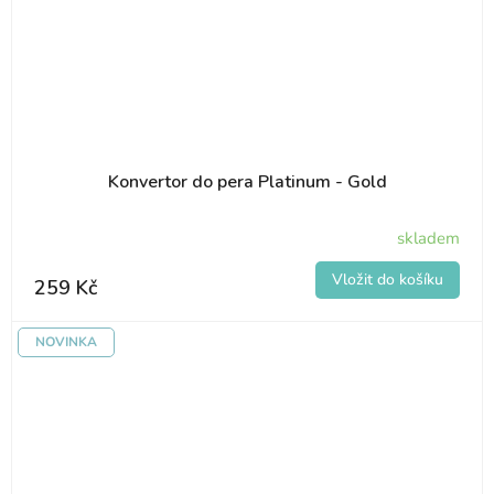
Konvertor do pera Platinum - Gold
skladem
259 Kč
NOVINKA