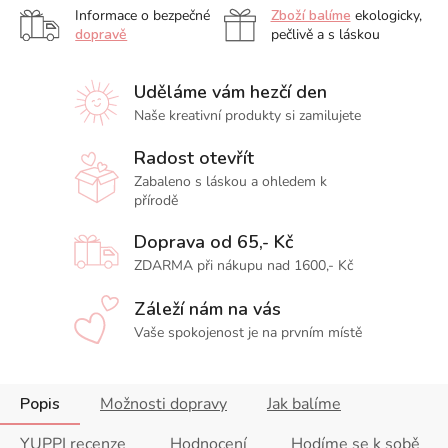
Informace o bezpečné
Zboží balíme
ekologicky,
dopravě
pečlivě a s láskou
Uděláme vám hezčí den
Naše kreativní produkty si zamilujete
Radost otevřít
Zabaleno s láskou a ohledem k
přírodě
Doprava od 65,- Kč
ZDARMA při nákupu nad 1600,- Kč
Záleží nám na vás
Vaše spokojenost je na prvním místě
Popis
Možnosti dopravy
Jak balíme
YUPPI recenze
Hodnocení
Hodíme se k sobě