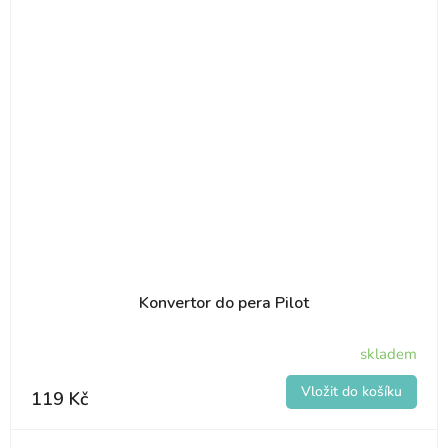
Konvertor do pera Pilot
skladem
119 Kč