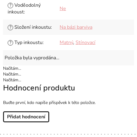
Voděodolný
?
Ne
inkoust
:
Složení inkoustu
:
Na bázi barviva
?
Typ inkoustu
:
Matný
,
Stínovací
?
Položka byla vyprodána…
Načítám...
Načítám...
Načítám...
Hodnocení produktu
Buďte první, kdo napíše příspěvek k této položce.
Přidat hodnocení