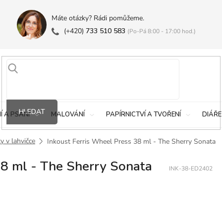
Máte otázky? Rádi pomůžeme.
(+420)
733 510 583
(Po-Pá 8:00 - 17:00 hod.)
HLEDAT
Í A PSANÍ
MALOVÁNÍ
PAPÍRNICTVÍ A TVOŘENÍ
DIÁŘE
y v lahvičce
Inkoust Ferris Wheel Press 38 ml - The Sherry Sonata
38 ml - The Sherry Sonata
INK-38-ED2402