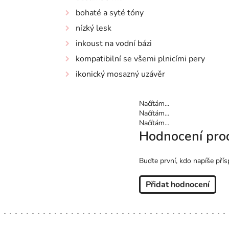
bohaté a syté tóny
nízký lesk
inkoust na vodní bázi
kompatibilní se všemi plnicími pery
ikonický mosazný uzávěr
Načítám...
Načítám...
Načítám...
Hodnocení pro
Buďte první, kdo napíše přís
Přidat hodnocení