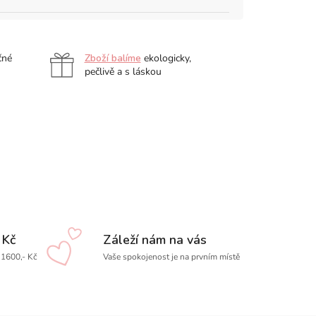
čné
Zboží balíme
ekologicky,
pečlivě a s láskou
 Kč
Záleží nám na vás
1600,- Kč
Vaše spokojenost je na prvním místě