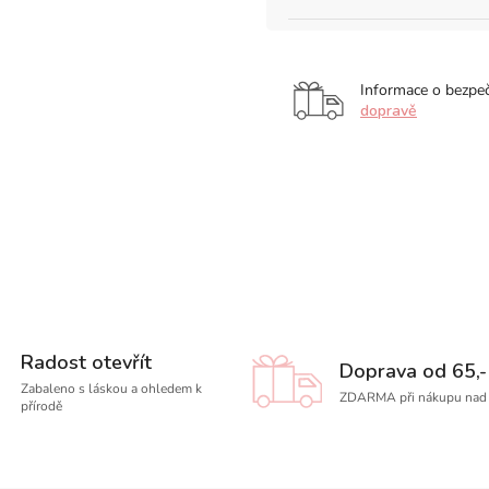
Informace o bezpe
dopravě
Radost otevřít
Doprava od 65,-
Zabaleno s láskou a ohledem k
ZDARMA při nákupu nad 
přírodě