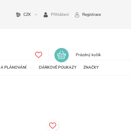
CZK
Přihlášení
Registrace
Nákupní
Prázdný košík
košík
 A PLÁNOVÁNÍ
DÁRKOVÉ POUKAZY
ZNAČKY