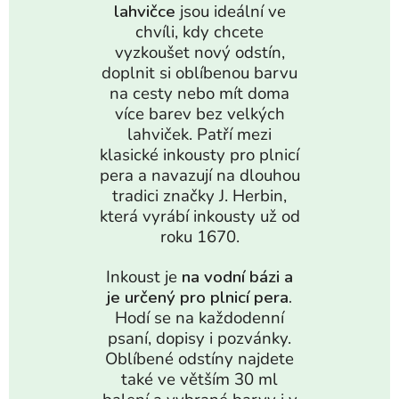
lahvičce
jsou ideální ve
chvíli, kdy chcete
vyzkoušet nový odstín,
doplnit si oblíbenou barvu
na cesty nebo mít doma
více barev bez velkých
lahviček. Patří mezi
klasické inkousty pro plnicí
pera a navazují na dlouhou
tradici značky J. Herbin,
která vyrábí inkousty už od
roku 1670.
Inkoust je
na vodní bázi a
je určený pro plnicí pera.
Hodí se na každodenní
psaní, dopisy i pozvánky.
Oblíbené odstíny najdete
také ve větším 30 ml