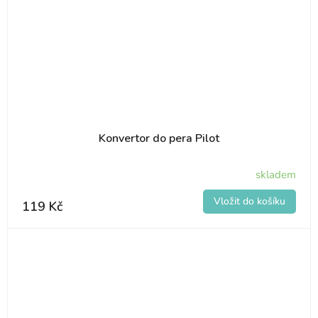
Konvertor do pera Pilot
skladem
119 Kč