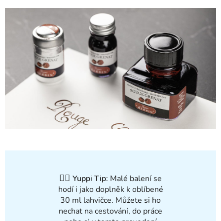
✍🏻
Yuppi Tip:
Malé balení se
hodí i jako doplněk k oblíbené
30 ml lahvičce. Můžete si ho
nechat na cestování, do práce