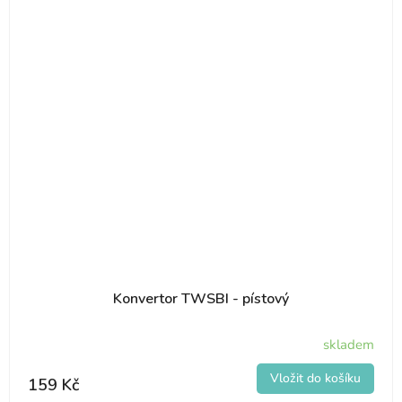
Konvertor TWSBI - pístový
skladem
159 Kč