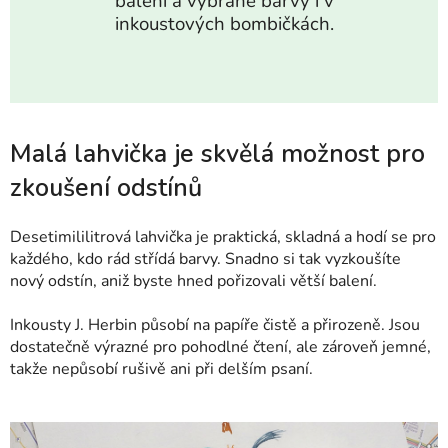
balení a vybrané barvy i v
inkoustových bombičkách.
Malá lahvička je skvělá možnost pro
zkoušení odstínů
Desetimililitrová lahvička je praktická, skladná a hodí se pro
každého, kdo rád střídá barvy. Snadno si tak vyzkoušíte
nový odstín, aniž byste hned pořizovali větší balení.
Inkousty J. Herbin působí na papíře čistě a přirozeně. Jsou
dostatečně výrazné pro pohodlné čtení, ale zároveň jemné,
takže nepůsobí rušivě ani při delším psaní.