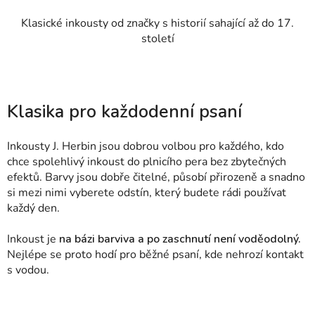
Klasické inkousty od značky s historií sahající až do 17.
století
Klasika pro každodenní psaní
Inkousty J. Herbin jsou dobrou volbou pro každého, kdo
chce spolehlivý inkoust do plnicího pera bez zbytečných
efektů. Barvy jsou dobře čitelné, působí přirozeně a snadno
si mezi nimi vyberete odstín, který budete rádi používat
každý den.
Inkoust je
na bázi barviva a po zaschnutí není voděodolný.
Nejlépe se proto hodí pro běžné psaní, kde nehrozí kontakt
s vodou.