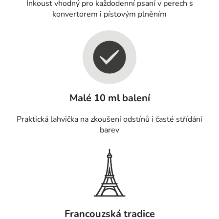
Inkoust vhodný pro každodenní psaní v perech s
konvertorem i pístovým plněním
Malé 10 ml balení
Praktická lahvička na zkoušení odstínů i časté střídání
barev
Francouzská tradice