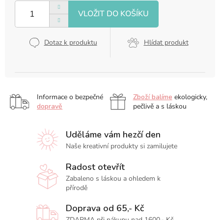
Dotaz k produktu
Hlídat produkt
Informace o bezpečné
Zboží balíme
ekologicky,
dopravě
pečlivě a s láskou
Uděláme vám hezčí den
Naše kreativní produkty si zamilujete
Radost otevřít
Zabaleno s láskou a ohledem k
přírodě
Doprava od 65,- Kč
ZDARMA při nákupu nad 1600,- Kč