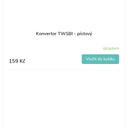
Konvertor TWSBI - pístový
skladem
159 Kč