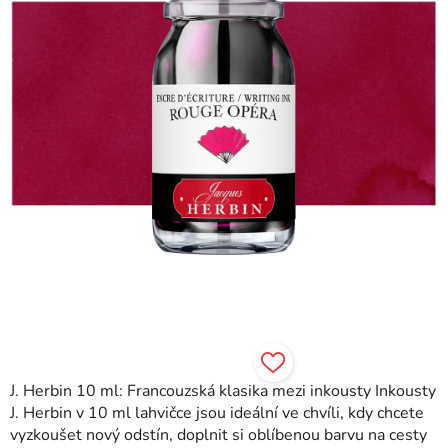
J. Herbin 10 ml: Francouzská klasika mezi inkousty Inkousty
J. Herbin v 10 ml lahvičce jsou ideální ve chvíli, kdy chcete
vyzkoušet nový odstín, doplnit si oblíbenou barvu na cesty