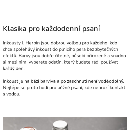
Klasika pro každodenní psaní
Inkousty J. Herbin jsou dobrou volbou pro každého, kdo
chce spolehlivý inkoust do plnicího pera bez zbytečných
efektů. Barvy jsou dobře čitelné, působí přirozeně a snadno
si mezi nimi vyberete odstín, který budete rádi používat
každý den.
Inkoust je
na bázi barviva a po zaschnutí není voděodolný.
Nejlépe se proto hodí pro běžné psaní, kde nehrozí kontakt
s vodou.