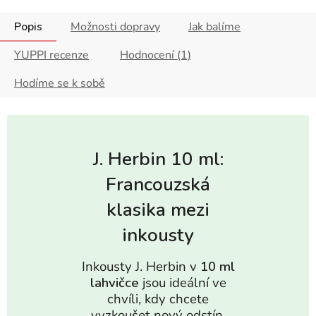
Popis
Možnosti dopravy
Jak balíme
YUPPI recenze
Hodnocení (1)
Hodíme se k sobě
J. Herbin 10 ml:
Francouzská
klasika mezi
inkousty
Inkousty J. Herbin v
10 ml
lahvičce
jsou ideální ve
chvíli, kdy chcete
vyzkoušet nový odstín,