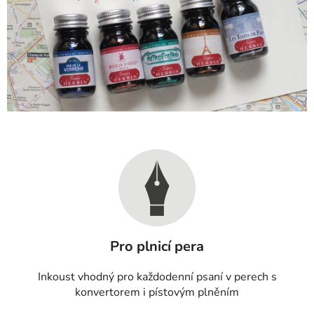
Pro plnicí pera
Inkoust vhodný pro každodenní psaní v perech s
konvertorem i pístovým plněním