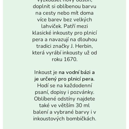
doplnit si oblíbenou barvu
na cesty nebo mít doma
více barev bez velkých
lahviček. Patří mezi
klasické inkousty pro plnicí
pera a navazují na dlouhou
tradici značky J. Herbin,
která vyrábí inkousty už od
roku 1670.
Inkoust je
na vodní bázi a
je určený pro plnicí pera.
Hodí se na každodenní
psaní, dopisy i pozvánky.
Oblíbené odstíny najdete
také ve větším 30 ml
balení a vybrané barvy i v
inkoustových bombičkách.