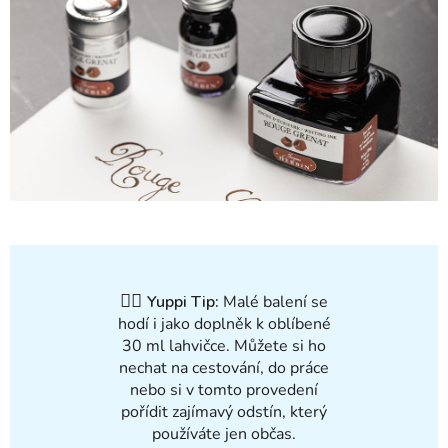
✍🏻
Yuppi Tip:
Malé balení se
hodí i jako doplněk k oblíbené
30 ml lahvičce. Můžete si ho
nechat na cestování, do práce
nebo si v tomto provedení
pořídit zajímavý odstín, který
používáte jen občas.