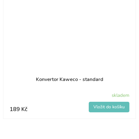
Konvertor Kaweco - standard
skladem
189 Kč