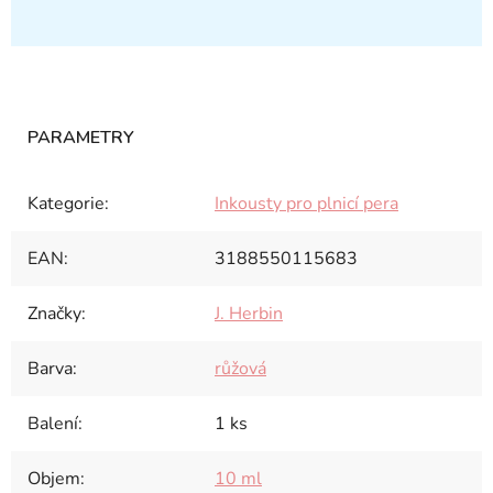
Kategorie
:
Inkousty pro plnicí pera
EAN
:
3188550115683
Značky
:
J. Herbin
Barva
:
růžová
Balení
:
1 ks
Objem
:
10 ml