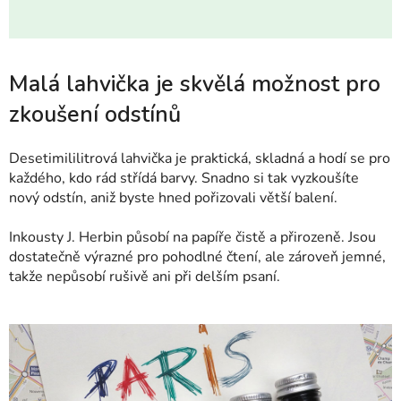
Malá lahvička je skvělá možnost pro
zkoušení odstínů
Desetimililitrová lahvička je praktická, skladná a hodí se pro
každého, kdo rád střídá barvy. Snadno si tak vyzkoušíte
nový odstín, aniž byste hned pořizovali větší balení.
Inkousty J. Herbin působí na papíře čistě a přirozeně. Jsou
dostatečně výrazné pro pohodlné čtení, ale zároveň jemné,
takže nepůsobí rušivě ani při delším psaní.