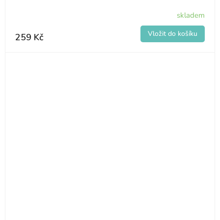
skladem
259 Kč