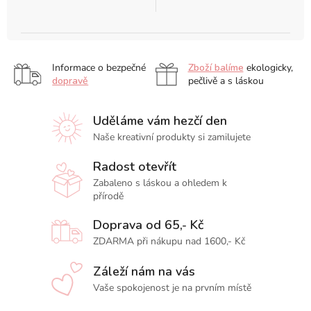
Informace o bezpečné
Zboží balíme
ekologicky,
dopravě
pečlivě a s láskou
Uděláme vám hezčí den
Naše kreativní produkty si zamilujete
Radost otevřít
Zabaleno s láskou a ohledem k
přírodě
Doprava od 65,- Kč
ZDARMA při nákupu nad 1600,- Kč
Záleží nám na vás
Vaše spokojenost je na prvním místě