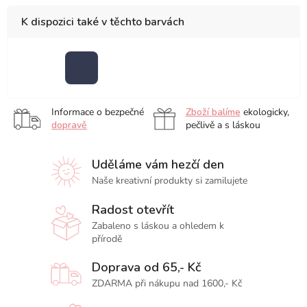
K dispozici také v těchto barvách
Black
Blue
Midnight
Black
Blue
Informace o bezpečné
Zboží balíme
ekologicky,
dopravě
pečlivě a s láskou
Uděláme vám hezčí den
Naše kreativní produkty si zamilujete
Radost otevřít
Zabaleno s láskou a ohledem k
přírodě
Doprava od 65,- Kč
ZDARMA při nákupu nad 1600,- Kč