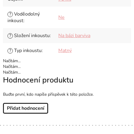
Voděodolný
?
Ne
inkoust
:
Složení inkoustu
:
Na bázi barviva
?
Typ inkoustu
:
Matný
?
Načítám...
Načítám...
Načítám...
Hodnocení produktu
Buďte první, kdo napíše příspěvek k této položce.
Přidat hodnocení