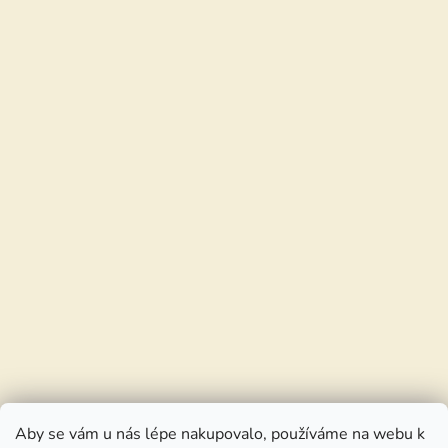
Aby se vám u nás lépe nakupovalo, používáme na webu k