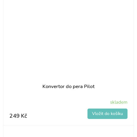
Konvertor do pera Pilot
skladem
249 Kč