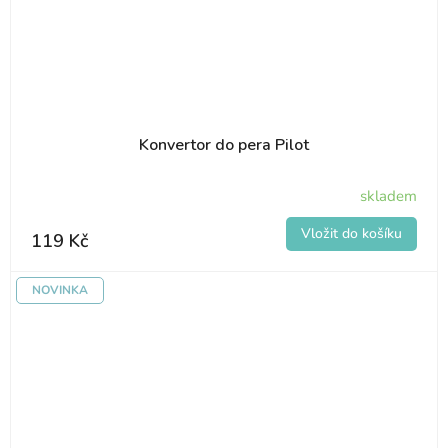
Konvertor do pera Pilot
skladem
119 Kč
NOVINKA