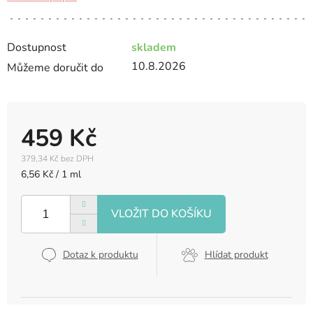
Dostupnost
skladem
10.8.2026
Můžeme doručit do
459 Kč
379,34 Kč bez DPH
Měrná
6,56 Kč / 1 ml
cena:
Dotaz k produktu
Hlídat produkt