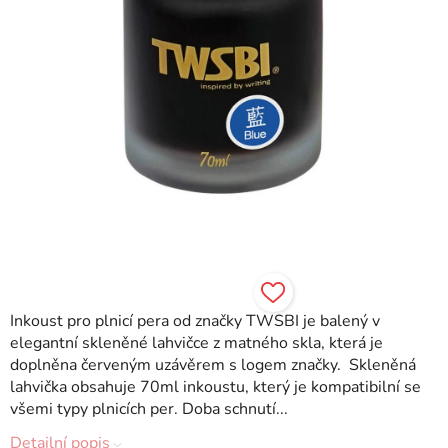
Inkoust pro plnicí pera od značky TWSBI je balený v
elegantní skleněné lahvičce z matného skla, která je
doplněna červeným uzávěrem s logem značky. Skleněná
lahvička obsahuje 70ml inkoustu, který je kompatibilní se
všemi typy plnicích per. Doba schnutí...
Detailní popis