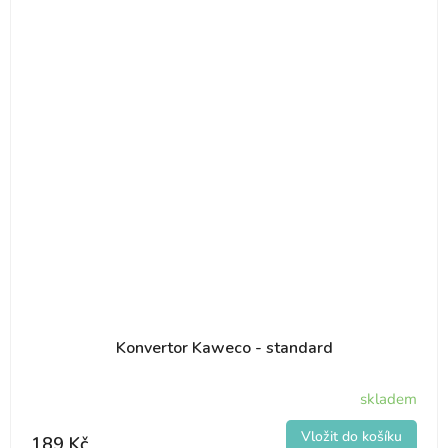
Konvertor Kaweco - standard
skladem
189 Kč