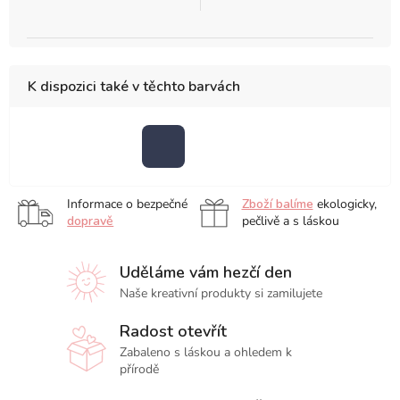
K dispozici také v těchto barvách
Black
Blue
Blue
Black
Informace o bezpečné
Zboží balíme
ekologicky,
dopravě
pečlivě a s láskou
Uděláme vám hezčí den
Naše kreativní produkty si zamilujete
Radost otevřít
Zabaleno s láskou a ohledem k
přírodě