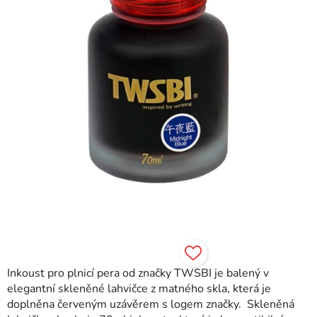
Inkoust pro plnicí pera od značky TWSBI je balený v
elegantní skleněné lahvičce z matného skla, která je
doplněna červeným uzávěrem s logem značky. Skleněná