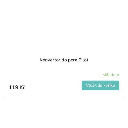
Konvertor do pera Pilot
skladem
119 Kč