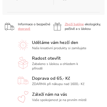
Informace o bezpečné
Zboží balíme
ekologicky,
dopravě
pečlivě a s láskou
Uděláme vám hezčí den
Naše kreativní produkty si zamilujete
Radost otevřít
Zabaleno s láskou a ohledem k
přírodě
Doprava od 65,- Kč
ZDARMA při nákupu nad 1600,- Kč
Záleží nám na vás
Vaše spokojenost je na prvním místě