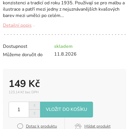
konzistenci a tradicí od roku 1935. Používají se pro malbu a
ilustrace a patří mezi jedny z nejuznávanějších kvašových
barev mezi umělci po celém...
Detailní popis
Dostupnost
skladem
11.8.2026
Můžeme doručit do
149 Kč
123,14 Kč bez DPH
Měrná
cena:
Dotaz k produktu
Hlídat produkt