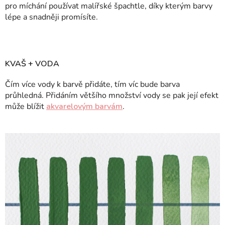
pro míchání používat malířské špachtle, díky kterým barvy
lépe a snadněji promísíte.
KVAŠ + VODA
Čím více vody k barvě přidáte, tím víc bude barva
průhledná. Přidáním většího množství vody se pak její efekt
může blížit
akvarelovým barvám
.