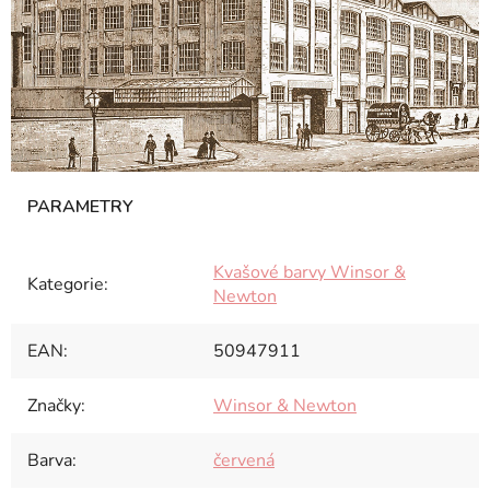
Kvašové barvy Winsor &
Kategorie
:
Newton
EAN
:
50947911
Značky
:
Winsor & Newton
Barva
:
červená