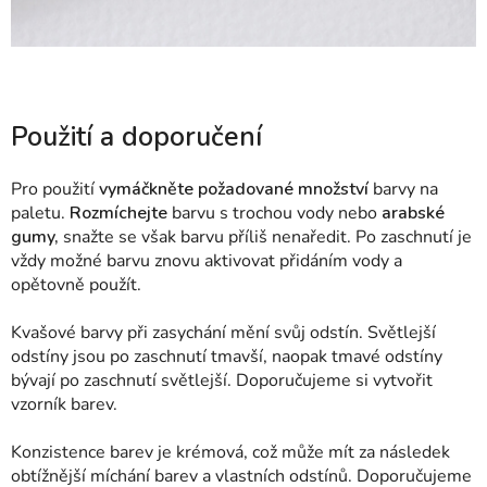
Použití a doporučení
Pro použití
vymáčkněte požadované množství
barvy na
paletu.
Rozmíchejte
barvu s trochou vody nebo
arabské
gumy,
snažte se však barvu příliš nenaředit. Po zaschnutí je
vždy možné barvu znovu aktivovat přidáním vody a
opětovně použít.
Kvašové barvy při zasychání mění svůj odstín. Světlejší
odstíny jsou po zaschnutí tmavší, naopak tmavé odstíny
bývají po zaschnutí světlejší. Doporučujeme si vytvořit
vzorník barev.
Konzistence barev je krémová, což může mít za následek
obtížnější míchání barev a vlastních odstínů. Doporučujeme