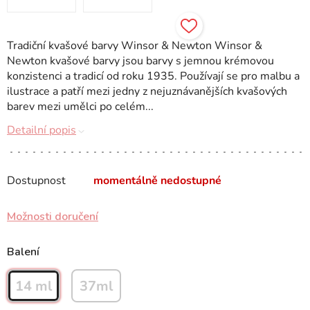
Tradiční kvašové barvy Winsor & Newton Winsor &
Newton kvašové barvy jsou barvy s jemnou krémovou
konzistenci a tradicí od roku 1935. Používají se pro malbu a
ilustrace a patří mezi jedny z nejuznávanějších kvašových
barev mezi umělci po celém...
Detailní popis
Dostupnost
momentálně nedostupné
Možnosti doručení
Balení
14 ml
37ml