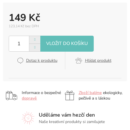
149 Kč
123,14 Kč bez DPH
Měrná
cena:
Dotaz k produktu
Hlídat produkt
Informace o bezpečné
Zboží balíme
ekologicky,
dopravě
pečlivě a s láskou
Uděláme vám hezčí den
Naše kreativní produkty si zamilujete