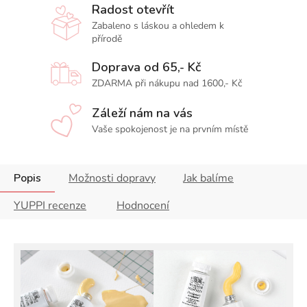
Radost otevřít
Zabaleno s láskou a ohledem k
přírodě
Doprava od 65,- Kč
ZDARMA při nákupu nad 1600,- Kč
Záleží nám na vás
Vaše spokojenost je na prvním místě
Popis
Možnosti dopravy
Jak balíme
YUPPI recenze
Hodnocení