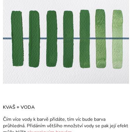
KVAŠ + VODA
Čím více vody k barvě přidáte, tím víc bude barva
průhledná. Přidáním většího množství vody se pak její efekt