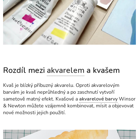
Rozdíl mezi
akvarelem
a kvašem
Kvaš je blízký příbuzný akvarelu. Oproti akvarelovým
barvám je kvaš neprůhledný a po zaschnutí vytvoří
sametově matný efekt. Kvašové a
akvarelové barvy
Winsor
& Newton můžete vzájemně kombinovat, mísit a objevovat
nové možnosti jejich použití.