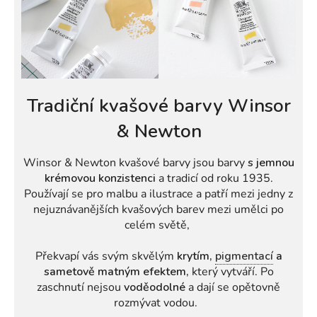
Tradiční kvašové barvy Winsor
& Newton
Winsor & Newton kvašové barvy jsou barvy
s jemnou
krémovou konzistenci
a tradicí od roku 1935.
Používají se pro malbu a ilustrace a patří mezi jedny z
nejuznávanějších kvašových barev mezi umělci po
celém světě,
Překvapí vás svým skvělým
krytím,
pigmentací
a
sametově matným efektem,
který vytváří. Po
zaschnutí nejsou
voděodolné
a dají se opětovně
rozmývat vodou.