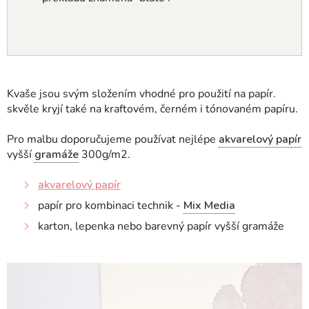
Kvaše jsou svým složením vhodné pro použití na papír.
skvěle kryjí také na kraftovém, černém i tónovaném papíru.
Pro malbu doporučujeme používat nejlépe
akvarelový papír
vyšší
gramáže
300g/m2.
akvarelový papír
papír pro kombinaci technik -
Mix Media
karton, lepenka nebo barevný papír vyšší gramáže