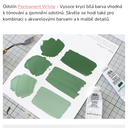
Odstín
Permanent White
- Vysoce krycí bílá barva vhodná
k tónování a zjemnění odstínů. Skvěle se hodí také pro
kombinaci s akvarelovými barvami a k malbě detailů.