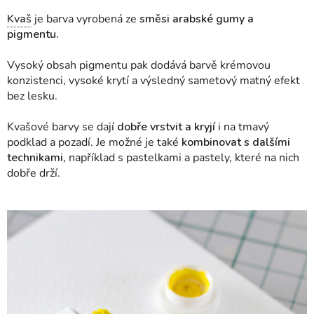
Kvaš
je barva vyrobená ze
směsi arabské gumy a
pigmentu.
Vysoký obsah pigmentu pak dodává barvě krémovou
konzistenci, vysoké krytí a výsledný sametový matný efekt
bez lesku.
Kvašové barvy se dají
dobře vrstvit a kryjí
i na tmavý
podklad a pozadí. Je možné je také
kombinovat s dalšími
technikami,
například s pastelkami a pastely, které na nich
dobře drží.