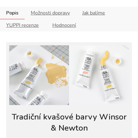
Popis
Možnosti dopravy
Jak balíme
YUPPI recenze
Hodnocení
Tradiční kvašové barvy Winsor
& Newton