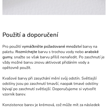
Použití a doporučení
Pro použití
vymáčkněte požadované množství
barvy na
paletu.
Rozmíchejte
barvu s trochou vody nebo
arabské
gumy,
snažte se však barvu příliš nenaředit. Po zaschnutí je
vždy možné barvu znovu aktivovat přidáním vody a
opětovně použít.
Kvašové barvy při zasychání mění svůj odstín. Světlejší
odstíny jsou po zaschnutí tmavší, naopak tmavé odstíny
bývají po zaschnutí světlejší. Doporučujeme si vytvořit
vzorník barev.
Konzistence barev je krémová, což může mít za následek