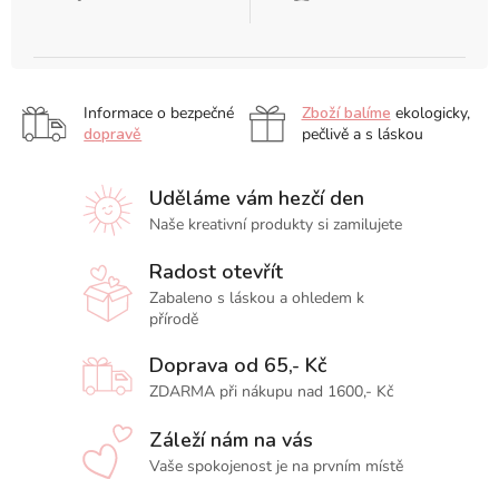
Informace o bezpečné
Zboží balíme
ekologicky,
dopravě
pečlivě a s láskou
Uděláme vám hezčí den
Naše kreativní produkty si zamilujete
Radost otevřít
Zabaleno s láskou a ohledem k
přírodě
Doprava od 65,- Kč
ZDARMA při nákupu nad 1600,- Kč
Záleží nám na vás
Vaše spokojenost je na prvním místě