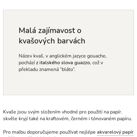
Malá zajímavost o
kvašových barvách
Název kvaš, v anglickém jazyce gouache,
pochází
z italského slova
guazzo,
což v
překladu znamená “bláto”.
Kvaše jsou svým složením vhodné pro použití na papír.
skvěle kryjí také na kraftovém, černém i tónovaném papíru.
Pro malbu doporučujeme používat nejlépe
akvarelový papír