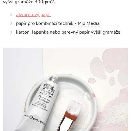
vyšší
gramáže
300g/m2.
akvarelový papír
papír pro kombinaci technik -
Mix Media
karton, lepenka nebo barevný papír vyšší gramáže