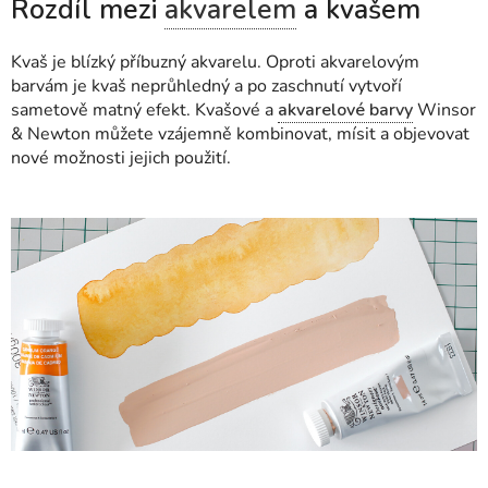
Rozdíl mezi
akvarelem
a kvašem
Kvaš je blízký příbuzný akvarelu. Oproti akvarelovým
barvám je kvaš neprůhledný a po zaschnutí vytvoří
sametově matný efekt. Kvašové a
akvarelové barvy
Winsor
& Newton můžete vzájemně kombinovat, mísit a objevovat
nové možnosti jejich použití.