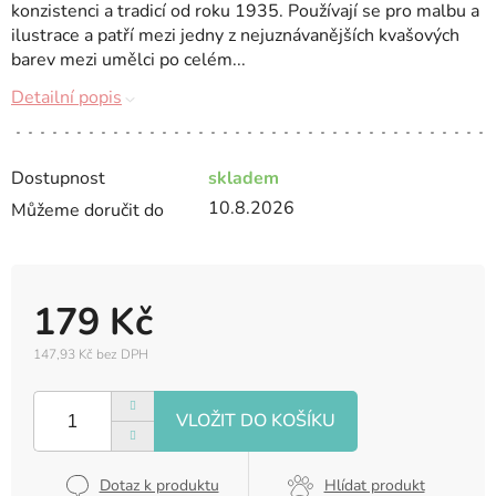
konzistenci a tradicí od roku 1935. Používají se pro malbu a
ilustrace a patří mezi jedny z nejuznávanějších kvašových
barev mezi umělci po celém...
Detailní popis
Dostupnost
skladem
10.8.2026
Můžeme doručit do
179 Kč
147,93 Kč bez DPH
Měrná
cena:
Dotaz k produktu
Hlídat produkt