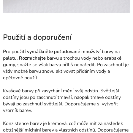
Použití a doporučení
Pro použití
vymáčkněte požadované množství
barvy na
paletu.
Rozmíchejte
barvu s trochou vody nebo
arabské
gumy,
snažte se však barvu příliš nenaředit. Po zaschnutí je
vždy možné barvu znovu aktivovat přidáním vody a
opětovně použít.
Kvašové barvy při zasychání mění svůj odstín. Světlejší
odstíny jsou po zaschnutí tmavší, naopak tmavé odstíny
bývají po zaschnutí světlejší. Doporučujeme si vytvořit
vzorník barev.
Konzistence barev je krémová, což může mít za následek
obtížnější míchání barev a vlastních odstínů. Doporučujeme