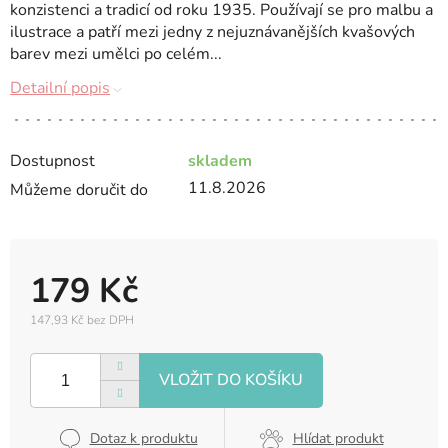
konzistenci a tradicí od roku 1935. Používají se pro malbu a
ilustrace a patří mezi jedny z nejuznávanějších kvašových
barev mezi umělci po celém...
Detailní popis
Dostupnost
skladem
11.8.2026
Můžeme doručit do
179 Kč
147,93 Kč bez DPH
Měrná
cena:
Dotaz k produktu
Hlídat produkt