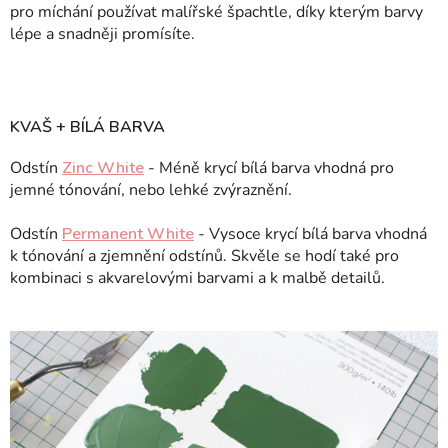
pro míchání používat malířské špachtle, díky kterým barvy
lépe a snadněji promísíte.
KVAŠ + BÍLÁ BARVA
Odstín
Zinc White
- Méně krycí bílá barva vhodná pro
jemné tónování, nebo lehké zvýraznění.
Odstín
Permanent White
- Vysoce krycí bílá barva vhodná
k tónování a zjemnění odstínů. Skvěle se hodí také pro
kombinaci s akvarelovými barvami a k malbě detailů.