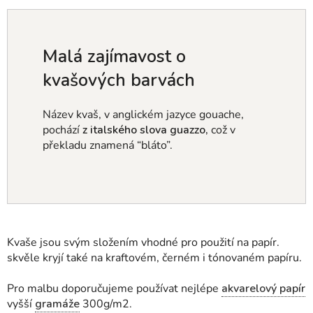
Malá zajímavost o
kvašových barvách
Název kvaš, v anglickém jazyce gouache,
pochází
z italského slova
guazzo,
což v
překladu znamená “bláto”.
Kvaše jsou svým složením vhodné pro použití na papír.
skvěle kryjí také na kraftovém, černém i tónovaném papíru.
Pro malbu doporučujeme používat nejlépe
akvarelový papír
vyšší
gramáže
300g/m2.