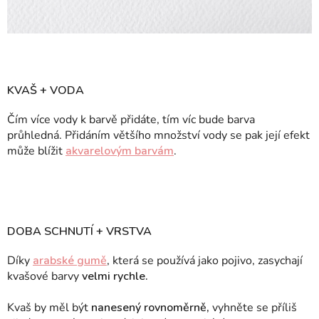
KVAŠ + VODA
Čím více vody k barvě přidáte, tím víc bude barva
průhledná. Přidáním většího množství vody se pak její efekt
může blížit
akvarelovým barvám
.
DOBA SCHNUTÍ + VRSTVA
Díky
arabské gumě
, která se používá jako pojivo, zasychají
kvašové barvy
velmi rychle.
Kvaš by měl být
nanesený rovnoměrně,
vyhněte se příliš