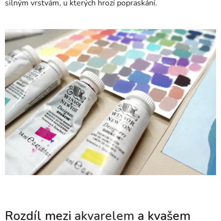
silným vrstvám, u kterých hrozí popraskání.
Rozdíl mezi
akvarelem
a kvašem