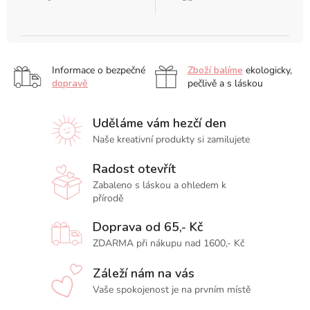
Informace o bezpečné
Zboží balíme
ekologicky,
dopravě
pečlivě a s láskou
Uděláme vám hezčí den
Naše kreativní produkty si zamilujete
Radost otevřít
Zabaleno s láskou a ohledem k
přírodě
Doprava od 65,- Kč
ZDARMA při nákupu nad 1600,- Kč
Záleží nám na vás
Vaše spokojenost je na prvním místě