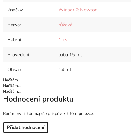
Značky
:
Winsor & Newton
Barva
:
růžová
Balení
:
1 ks
Provedení
:
tuba 15 ml
Obsah
:
14 ml
Načítám...
Načítám...
Načítám...
Hodnocení produktu
Buďte první, kdo napíše příspěvek k této položce.
Přidat hodnocení