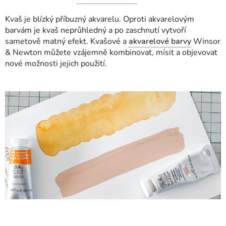
Kvaš je blízký příbuzný akvarelu. Oproti akvarelovým
barvám je kvaš neprůhledný a po zaschnutí vytvoří
sametově matný efekt. Kvašové a
akvarelové barvy
Winsor
& Newton můžete vzájemně kombinovat, mísit a objevovat
nové možnosti jejich použití.