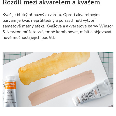
Rozdíl mezi
akvarelem
a kvašem
Kvaš je blízký příbuzný akvarelu. Oproti akvarelovým
barvám je kvaš neprůhledný a po zaschnutí vytvoří
sametově matný efekt. Kvašové a
akvarelové barvy
Winsor
& Newton můžete vzájemně kombinovat, mísit a objevovat
nové možnosti jejich použití.