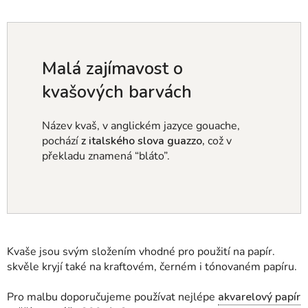
Malá zajímavost o
kvašových barvách
Název kvaš, v anglickém jazyce gouache,
pochází
z italského slova
guazzo,
což v
překladu znamená “bláto”.
Kvaše jsou svým složením vhodné pro použití na papír.
skvěle kryjí také na kraftovém, černém i tónovaném papíru.
Pro malbu doporučujeme používat nejlépe
akvarelový papír