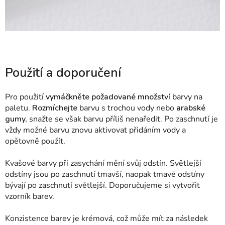
Použití a doporučení
Pro použití
vymáčkněte požadované množství
barvy na
paletu.
Rozmíchejte
barvu s trochou vody nebo
arabské
gumy,
snažte se však barvu příliš nenaředit. Po zaschnutí je
vždy možné barvu znovu aktivovat přidáním vody a
opětovně použít.
Kvašové barvy při zasychání mění svůj odstín. Světlejší
odstíny jsou po zaschnutí tmavší, naopak tmavé odstíny
bývají po zaschnutí světlejší. Doporučujeme si vytvořit
vzorník barev.
Konzistence barev je krémová, což může mít za následek