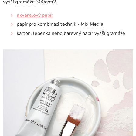
vyšší
gramáže
300g/m2.
akvarelový papír
papír pro kombinaci technik -
Mix Media
karton, lepenka nebo barevný papír vyšší gramáže