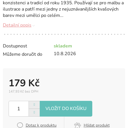
konzistenci a tradicí od roku 1935. Používají se pro malbu a
ilustrace a patří mezi jedny z nejuznávanějších kvašových
barev mezi umělci po celém...
Detailní popis
Dostupnost
skladem
10.8.2026
Můžeme doručit do
179 Kč
147,93 Kč bez DPH
Měrná
cena:
Dotaz k produktu
Hlídat produkt