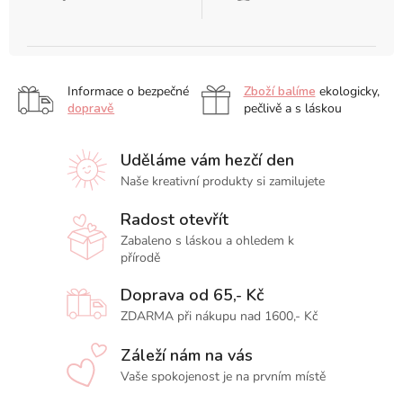
Informace o bezpečné
Zboží balíme
ekologicky,
dopravě
pečlivě a s láskou
Uděláme vám hezčí den
Naše kreativní produkty si zamilujete
Radost otevřít
Zabaleno s láskou a ohledem k
přírodě
Doprava od 65,- Kč
ZDARMA při nákupu nad 1600,- Kč
Záleží nám na vás
Vaše spokojenost je na prvním místě