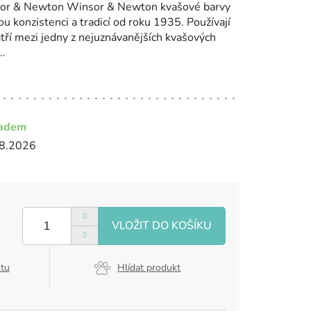
nsor & Newton Winsor & Newton kvašové barvy
 konzistenci a tradicí od roku 1935. Používají
atří mezi jedny z nejuznávanějších kvašových
..
ladem
8.2026
ktu
Hlídat produkt