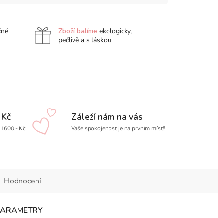
čné
Zboží balíme
ekologicky,
pečlivě a s láskou
 Kč
Záleží nám na vás
1600,- Kč
Vaše spokojenost je na prvním místě
Hodnocení