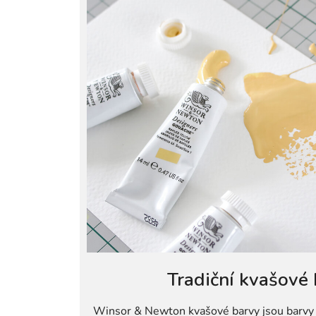
Tradiční kvašové
Winsor & Newton kvašové barvy jsou barv