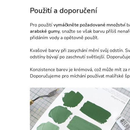
Použití a doporučení
Pro použití
vymáčkněte požadované množství
b
arabské gumy,
snažte se však barvu příliš nenař
přidáním vody a opětovně použít.
Kvašové barvy při zasychání mění svůj odstín. S
odstíny bývají po zaschnutí světlejší. Doporučuje
Konzistence barev je krémová, což může mít za n
Doporučujeme pro míchání používat malířské špac