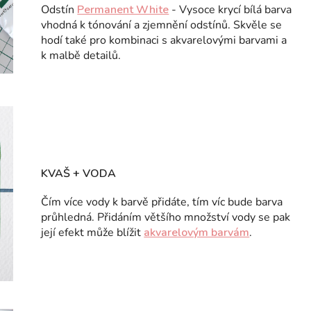
Odstín
Permanent White
- Vysoce krycí bílá barva
vhodná k tónování a zjemnění odstínů. Skvěle se
hodí také pro kombinaci s akvarelovými barvami a
k malbě detailů.
KVAŠ + VODA
Čím více vody k barvě přidáte, tím víc bude barva
průhledná. Přidáním většího množství vody se pak
její efekt může blížit
akvarelovým barvám
.