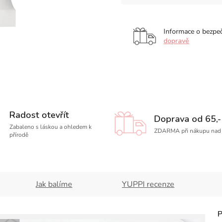
Informace o bezpe
dopravě
Radost otevřít
Doprava od 65,-
Zabaleno s láskou a ohledem k
ZDARMA při nákupu nad 
přírodě
Jak balíme
YUPPI recenze