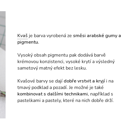
Kvaš
je barva vyrobená ze
směsi arabské gumy a
pigmentu.
Vysoký obsah pigmentu pak dodává barvě
krémovou konzistenci, vysoké krytí a výsledný
sametový matný efekt bez lesku.
Kvašové barvy se dají
dobře vrstvit a kryjí
i na
tmavý podklad a pozadí. Je možné je také
kombinovat s dalšími technikami,
například s
pastelkami a pastely, které na nich dobře drží.