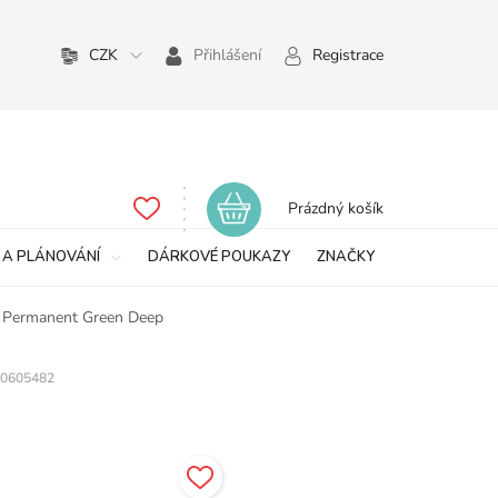
CZK
Přihlášení
Registrace
Nákupní
Prázdný košík
košík
 A PLÁNOVÁNÍ
DÁRKOVÉ POUKAZY
ZNAČKY
 Permanent Green Deep
0605482