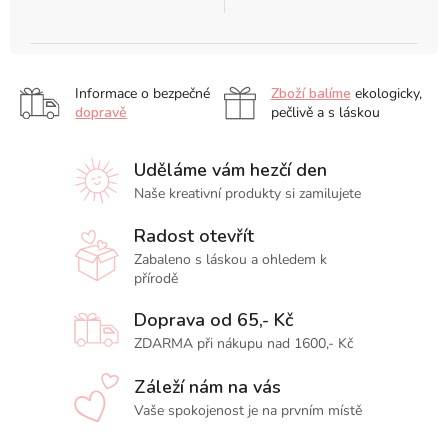
Informace o bezpečné
Zboží balíme
ekologicky,
dopravě
pečlivě a s láskou
Uděláme vám hezčí den
Naše kreativní produkty si zamilujete
Radost otevřít
Zabaleno s láskou a ohledem k
přírodě
Doprava od 65,- Kč
ZDARMA při nákupu nad 1600,- Kč
Záleží nám na vás
Vaše spokojenost je na prvním místě