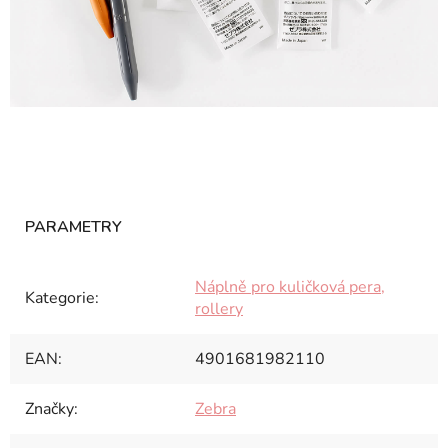
Náplně pro kuličková pera,
Kategorie
:
rollery
EAN
:
4901681982110
Značky
:
Zebra