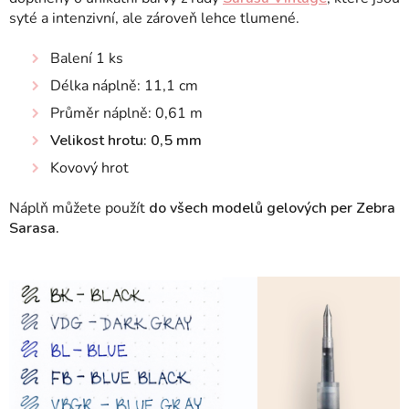
syté a intenzivní, ale zároveň lehce tlumené.
Balení 1 ks
Délka náplně: 11,1 cm
Průměr náplně: 0,61 m
Velikost hrotu: 0,5 mm
Kovový hrot
Náplň můžete použít
do všech modelů gelových per Zebra
Sarasa.