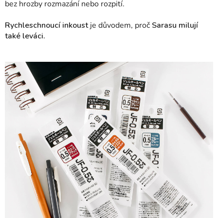
bez hrozby rozmazání nebo rozpití.
Rychleschnoucí inkoust
je důvodem, proč
Sarasu milují
také leváci.