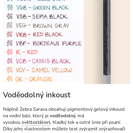
Voděodolný inkoust
Náplně Zebra Sarasa obsahují pigmentový gelový inkoust
na vodní bázi, který je
voděodolný,
má
vysokou
světlostálost
, hladký tok a ostré linie při psaní.
Díky jeho vlastnostem můžete text zvýraznit zvýrazňovači