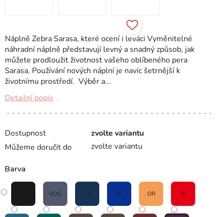
Náplně Zebra Sarasa, které ocení i leváci Vyměnitelné
náhradní náplně představují levný a snadný způsob, jak
můžete prodloužit životnost vašeho oblíbeného pera
Sarasa. Používání nových náplní je navíc šetrnější k
životnímu prostředí. Výběr a...
Detailní popis
Dostupnost
zvolte variantu
zvolte variantu
Můžeme doručit do
Barva
BK
VDG
FB
BL
OR
R