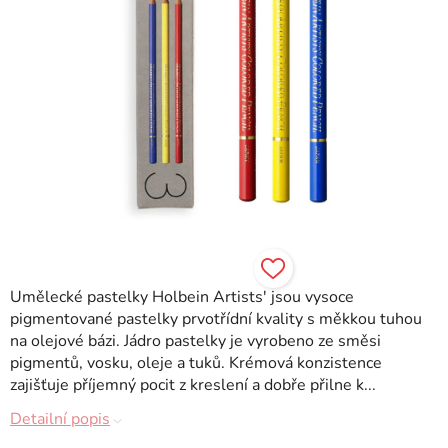
Umělecké pastelky Holbein Artists' jsou vysoce
pigmentované pastelky prvotřídní kvality s měkkou tuhou
na olejové bázi. Jádro pastelky je vyrobeno ze směsi
pigmentů, vosku, oleje a tuků. Krémová konzistence
zajišťuje příjemný pocit z kreslení a dobře přilne k...
Detailní popis