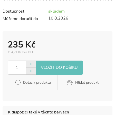
Dostupnost
skladem
10.8.2026
Můžeme doručit do
235 Kč
194,21 Kč bez DPH
Měrná
cena:
Dotaz k produktu
Hlídat produkt
K dispozici také v těchto barvách