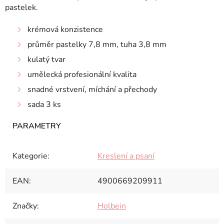
pastelek.
krémová konzistence
průměr pastelky 7,8 mm, tuha 3,8 mm
kulatý tvar
umělecká profesionální kvalita
snadné vrstvení, míchání a přechody
sada 3 ks
Kategorie
:
Kreslení a psaní
EAN
:
4900669209911
Značky
:
Holbein