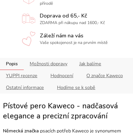
přírodě
Doprava od 65,- Kč
ZDARMA při nákupu nad 1600,- Kč
Záleží nám na vás
Vaše spokojenost je na prvním místě
Popis
Možnosti dopravy
Jak balíme
YUPPI recenze
Hodnocení
O značce Kaweco
Ostatní informace
Hodíme se k sobě
Pístové pero Kaweco - nadčasová
elegance a precizní zpracování
Německá značka
psacích potřeb Kaweco je synonymem