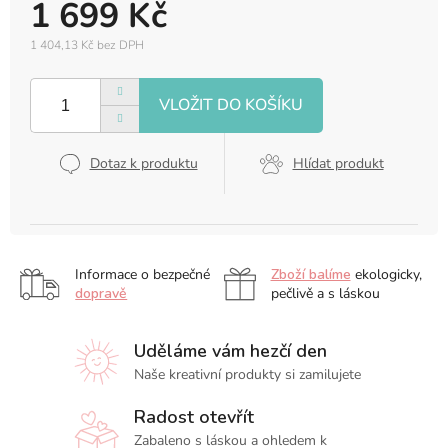
1 699 Kč
1 404,13 Kč bez DPH
Měrná
cena:
Dotaz k produktu
Hlídat produkt
Informace o bezpečné
Zboží balíme
ekologicky,
dopravě
pečlivě a s láskou
Uděláme vám hezčí den
Naše kreativní produkty si zamilujete
Radost otevřít
Zabaleno s láskou a ohledem k