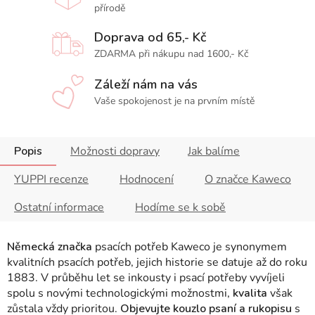
přírodě
Doprava od 65,- Kč
ZDARMA při nákupu nad 1600,- Kč
Záleží nám na vás
Vaše spokojenost je na prvním místě
Popis
Možnosti dopravy
Jak balíme
YUPPI recenze
Hodnocení
O značce Kaweco
Ostatní informace
Hodíme se k sobě
Německá značka
psacích potřeb Kaweco je synonymem
kvalitních psacích potřeb, jejich historie se datuje až do roku
1883. V průběhu let se inkousty i psací potřeby vyvíjeli
spolu s novými technologickými možnostmi,
kvalita
však
zůstala vždy prioritou.
Objevujte kouzlo psaní a rukopisu
s