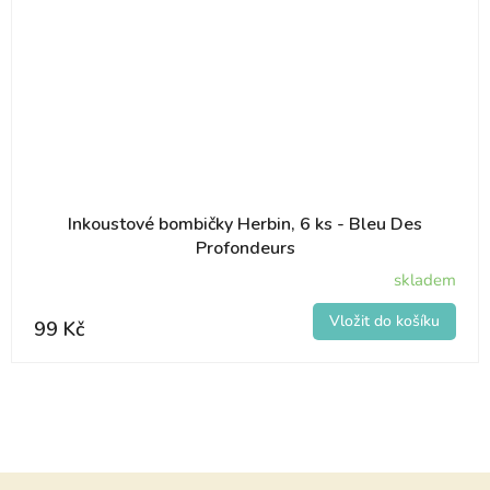
Inkoustové bombičky Herbin, 6 ks - Bleu Des
Profondeurs
skladem
99 Kč
Z