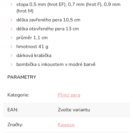
stopa 0,5 mm (hrot EF), 0,7 mm (hrot F), 0,9 mm
(hrot M)
délka zavřeného pera 10,5 cm
délka otevřeného pera 13 cm
průměr 1,1 cm
hmotnost 41 g
dárková krabička
bombička s inkoustem v modré barvě
Kategorie
:
Plnicí pera
EAN
:
Zvolte variantu
Značky
:
Kaweco