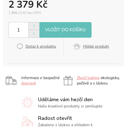
2 379 Kč
1 966,12 Kč bez DPH
Měrná
cena:
Dotaz k produktu
Hlídat produkt
Informace o bezpečné
Zboží balíme
ekologicky,
dopravě
pečlivě a s láskou
Uděláme vám hezčí den
Naše kreativní produkty si zamilujete
Radost otevřít
Zabaleno s láskou a ohledem k