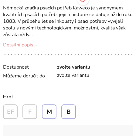
Německá značka psacích potřeb Kaweco je synonymem
kvalitních psacích potřeb, jejich historie se datuje až do roku
1883. V průběhu let se inkousty i psací potřeby vyvíjeli
spolu s novými technologickými možnostmi, kvalita však
zůstala vždy...
Detailní popis
Dostupnost
zvolte variantu
zvolte variantu
Můžeme doručit do
Hrot
EF
F
M
B