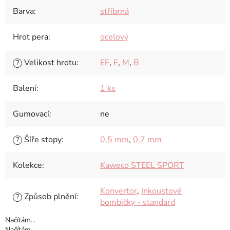
Barva
:
stříbrná
Hrot pera
:
ocelový
Velikost hrotu
:
EF
,
F
,
M
,
B
?
Balení
:
1 ks
Gumovací
:
ne
Šíře stopy
:
0,5 mm
,
0,7 mm
?
Kolekce
:
Kaweco STEEL SPORT
Konvertor
,
Inkoustové
Způsob plnění
:
?
bombičky - standard
Načítám...
Načítám...