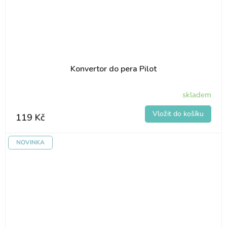
Konvertor do pera Pilot
skladem
119 Kč
NOVINKA