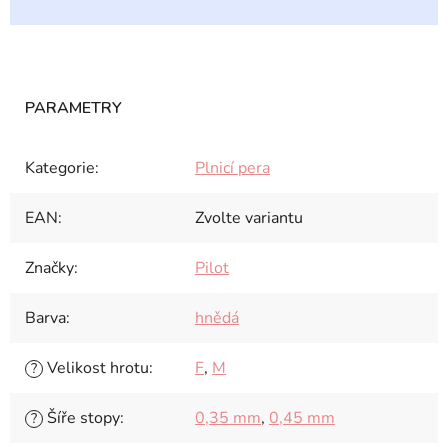
Kategorie
:
Plnicí pera
EAN
:
Zvolte variantu
Značky
:
Pilot
Barva
:
hnědá
Velikost hrotu
:
F
,
M
?
Šíře stopy
:
0,35 mm
,
0,45 mm
?