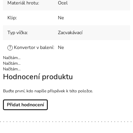
Materiál hrotu
:
Ocel
Klip
:
Ne
Typ víčka
:
Zacvakávací
Konvertor v balení
:
Ne
?
Načítám...
Načítám...
Načítám...
Hodnocení produktu
Buďte první, kdo napíše příspěvek k této položce.
Přidat hodnocení