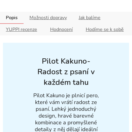
Popis
Možnosti dopravy
Jak balíme
YUPPI recenze
Hodnocení
Hodíme se k sobě
Pilot Kakuno-
Radost z psaní v
každém tahu
Pilot Kakuno je plnicí pero,
které vám vrátí radost ze
psaní. Lehký jednoduchý
design, hravé barevné
kombinace a promyšlené
detaily z něj dělají ideální