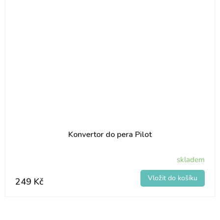
Konvertor do pera Pilot
skladem
249 Kč