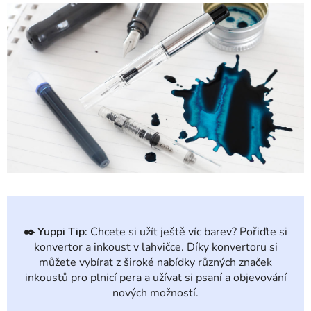
✒️
Yuppi Tip:
Chcete si užít ještě víc barev? Pořiďte si
konvertor a inkoust v lahvičce. Díky konvertoru si
můžete vybírat z široké nabídky různých značek
inkoustů pro plnicí pera a užívat si psaní a objevování
nových možností.