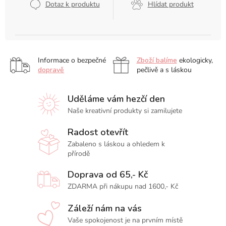
Dotaz k produktu
Hlídat produkt
Informace o bezpečné
Zboží balíme
ekologicky,
dopravě
pečlivě a s láskou
Uděláme vám hezčí den
Naše kreativní produkty si zamilujete
Radost otevřít
Zabaleno s láskou a ohledem k
přírodě
Doprava od 65,- Kč
ZDARMA při nákupu nad 1600,- Kč
Záleží nám na vás
Vaše spokojenost je na prvním místě