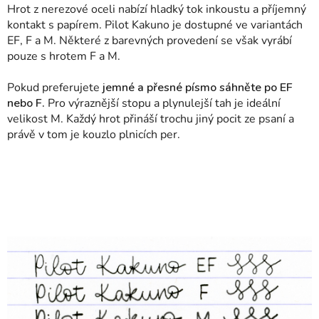
Hrot z nerezové oceli nabízí hladký tok inkoustu a příjemný
kontakt s papírem. Pilot Kakuno je dostupné ve variantách
EF, F a M. Některé z barevných provedení se však vyrábí
pouze s hrotem F a M.
Pokud preferujete
jemné a přesné písmo sáhněte po EF
nebo F.
Pro výraznější stopu a plynulejší tah je ideální
velikost M. Každý hrot přináší trochu jiný pocit ze psaní a
právě v tom je kouzlo plnicích per.