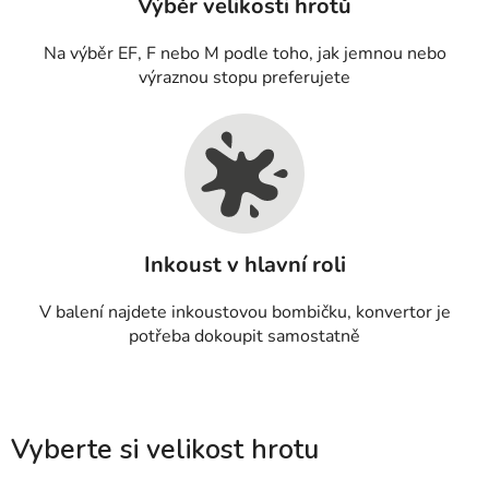
Výběr velikosti hrotů
Na výběr EF, F nebo M podle toho, jak jemnou nebo
výraznou stopu preferujete
Inkoust v hlavní roli
V balení najdete inkoustovou bombičku, konvertor je
potřeba dokoupit samostatně
Vyberte si velikost hrotu