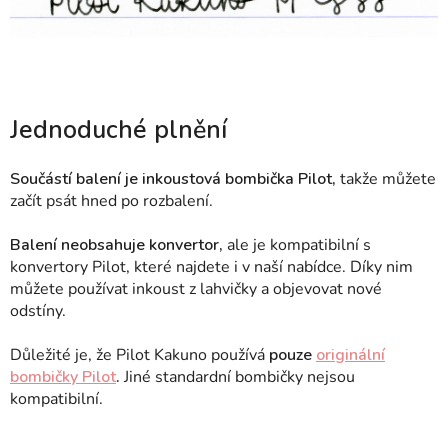
Jednoduché plnění
Součástí balení je inkoustová bombička Pilot,
takže můžete
začít psát hned po rozbalení.
Balení neobsahuje konvertor,
ale je kompatibilní s
konvertory Pilot, které najdete i v naší nabídce. Díky nim
můžete používat inkoust z lahvičky a objevovat nové
odstíny.
Důležité je, že Pilot Kakuno používá
pouze
originální
bombičky Pilot
.
Jiné standardní bombičky nejsou
kompatibilní.