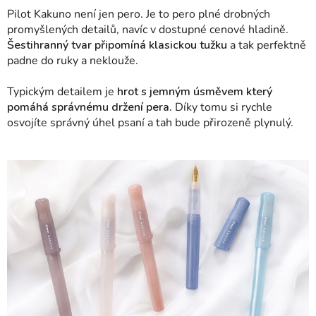
Pilot Kakuno není jen pero. Je to pero plné drobných
promyšlených detailů, navíc v dostupné cenové hladině.
Šestihranný tvar připomíná klasickou tužku
a tak perfektně
padne do ruky a neklouže.
Typickým detailem je
hrot s jemným úsměvem který
pomáhá správnému držení pera.
Díky tomu si rychle
osvojíte správný úhel psaní a tah bude přirozeně plynulý.