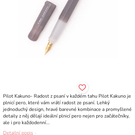
Pilot Kakuno- Radost z psaní v každém tahu Pilot Kakuno je
plnicí pero, které vám vrátí radost ze psaní. Lehký
jednoduchý design, hravé barevné kombinace a promyšlené
detaily z něj dělají ideální plnicí pero nejen pro začátečníky,
ale i pro každodenní...
Detailní popis