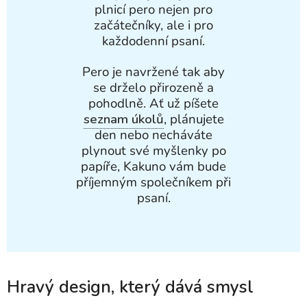
plnicí pero nejen pro
začátečníky, ale i pro
každodenní psaní.
Pero je navržené tak aby
se drželo přirozeně a
pohodlně. Ať už píšete
seznam úkolů
, plánujete
den nebo necháváte
plynout své myšlenky po
papíře, Kakuno vám bude
příjemným společníkem při
psaní.
Hravý design, který dává smysl