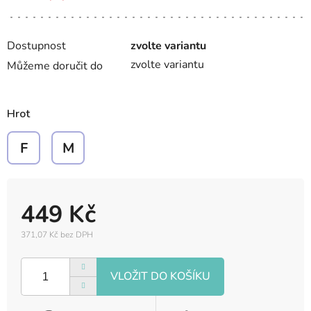
Dostupnost
zvolte variantu
zvolte variantu
Můžeme doručit do
Hrot
F
M
449 Kč
371,07 Kč bez DPH
Měrná
cena: