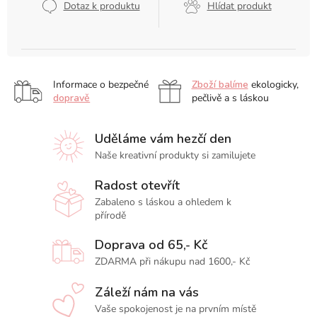
Dotaz k produktu
Hlídat produkt
Informace o bezpečné
Zboží balíme
ekologicky,
dopravě
pečlivě a s láskou
Uděláme vám hezčí den
Naše kreativní produkty si zamilujete
Radost otevřít
Zabaleno s láskou a ohledem k
přírodě
Doprava od 65,- Kč
ZDARMA při nákupu nad 1600,- Kč
Záleží nám na vás
Vaše spokojenost je na prvním místě