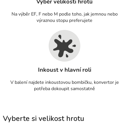
Výběr velikosti hrotů
Na výběr EF, F nebo M podle toho, jak jemnou nebo
výraznou stopu preferujete
Inkoust v hlavní roli
V balení najdete inkoustovou bombičku, konvertor je
potřeba dokoupit samostatně
Vyberte si velikost hrotu