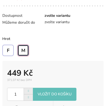
Dostupnost
zvolte variantu
zvolte variantu
Můžeme doručit do
Hrot
F
M
449 Kč
371,07 Kč bez DPH
Měrná
cena: