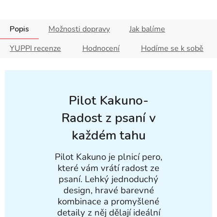
Popis
Možnosti dopravy
Jak balíme
YUPPI recenze
Hodnocení
Hodíme se k sobě
Pilot Kakuno-
Radost z psaní v
každém tahu
Pilot Kakuno je plnicí pero,
které vám vrátí radost ze
psaní. Lehký jednoduchý
design, hravé barevné
kombinace a promyšlené
detaily z něj dělají ideální