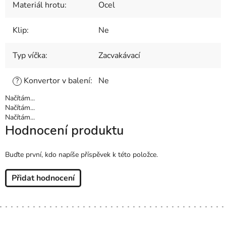
Materiál hrotu
:
Ocel
Klip
:
Ne
Typ víčka
:
Zacvakávací
Konvertor v balení
:
Ne
?
Načítám...
Načítám...
Načítám...
Hodnocení produktu
Buďte první, kdo napíše příspěvek k této položce.
Přidat hodnocení