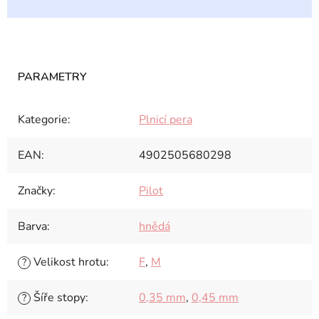
Kategorie
:
Plnicí pera
EAN
:
4902505680298
Značky
:
Pilot
Barva
:
hnědá
Velikost hrotu
:
F
,
M
?
Šíře stopy
:
0,35 mm
,
0,45 mm
?