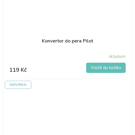
Konvertor do pera Pilot
skladem
119 Kč
NOVINKA