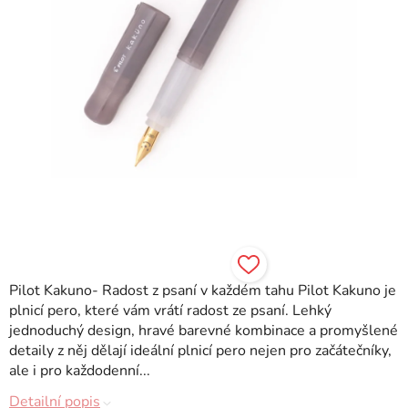
Pilot Kakuno- Radost z psaní v každém tahu Pilot Kakuno je
plnicí pero, které vám vrátí radost ze psaní. Lehký
jednoduchý design, hravé barevné kombinace a promyšlené
detaily z něj dělají ideální plnicí pero nejen pro začátečníky,
ale i pro každodenní...
Detailní popis