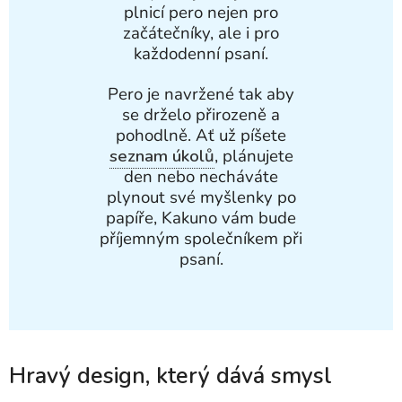
plnicí pero nejen pro
začátečníky, ale i pro
každodenní psaní.
Pero je navržené tak aby
se drželo přirozeně a
pohodlně. Ať už píšete
seznam úkolů
, plánujete
den nebo necháváte
plynout své myšlenky po
papíře, Kakuno vám bude
příjemným společníkem při
psaní.
Hravý design, který dává smysl