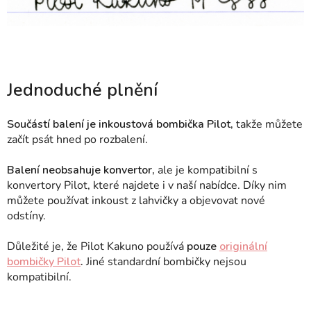
Jednoduché plnění
Součástí balení je inkoustová bombička Pilot,
takže můžete
začít psát hned po rozbalení.
Balení neobsahuje konvertor,
ale je kompatibilní s
konvertory Pilot, které najdete i v naší nabídce. Díky nim
můžete používat inkoust z lahvičky a objevovat nové
odstíny.
Důležité je, že Pilot Kakuno používá
pouze
originální
bombičky Pilot
.
Jiné standardní bombičky nejsou
kompatibilní.