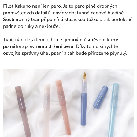
Pilot Kakuno není jen pero. Je to pero plné drobných
promyšlených detailů, navíc v dostupné cenové hladině.
Šestihranný tvar připomíná klasickou tužku
a tak perfektně
padne do ruky a neklouže.
Typickým detailem je
hrot s jemným úsměvem který
pomáhá správnému držení pera.
Díky tomu si rychle
osvojíte správný úhel psaní a tah bude přirozeně plynulý.