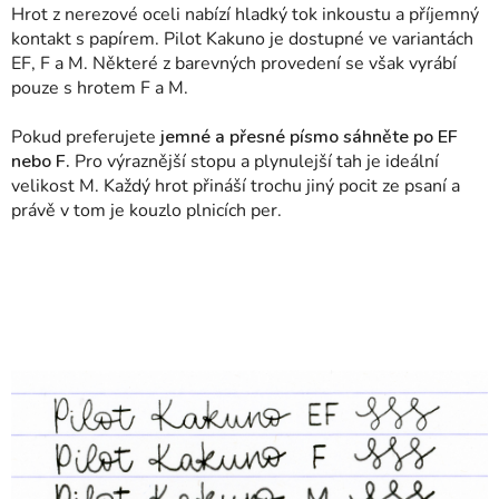
Hrot z nerezové oceli nabízí hladký tok inkoustu a příjemný
kontakt s papírem. Pilot Kakuno je dostupné ve variantách
EF, F a M. Některé z barevných provedení se však vyrábí
pouze s hrotem F a M.
Pokud preferujete
jemné a přesné písmo sáhněte po EF
nebo F.
Pro výraznější stopu a plynulejší tah je ideální
velikost M. Každý hrot přináší trochu jiný pocit ze psaní a
právě v tom je kouzlo plnicích per.