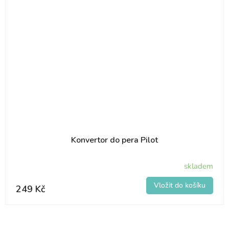
Konvertor do pera Pilot
skladem
249 Kč