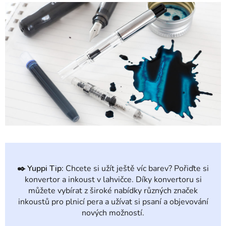
✒️
Yuppi Tip:
Chcete si užít ještě víc barev? Pořiďte si
konvertor a inkoust v lahvičce. Díky konvertoru si
můžete vybírat z široké nabídky různých značek
inkoustů pro plnicí pera a užívat si psaní a objevování
nových možností.