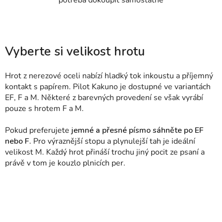
Vyberte si velikost hrotu
Hrot z nerezové oceli nabízí hladký tok inkoustu a příjemný
kontakt s papírem. Pilot Kakuno je dostupné ve variantách
EF, F a M. Některé z barevných provedení se však vyrábí
pouze s hrotem F a M.
Pokud preferujete
jemné a přesné písmo sáhněte po EF
nebo F.
Pro výraznější stopu a plynulejší tah je ideální
velikost M. Každý hrot přináší trochu jiný pocit ze psaní a
právě v tom je kouzlo plnicích per.