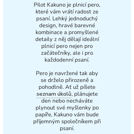
Pilot Kakuno je plnicí pero,
které vám vrátí radost ze
psaní. Lehký jednoduchý
design, hravé barevné
kombinace a promyšlené
detaily z něj dělají ideální
plnicí pero nejen pro
začátečníky, ale i pro
každodenní psaní.
Pero je navržené tak aby
se drželo přirozeně a
pohodlně. Ať už píšete
seznam úkolů
, plánujete
den nebo necháváte
plynout své myšlenky po
papíře, Kakuno vám bude
příjemným společníkem při
psaní.