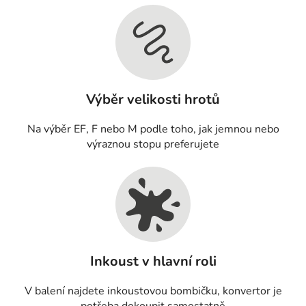
Výběr velikosti hrotů
Na výběr EF, F nebo M podle toho, jak jemnou nebo
výraznou stopu preferujete
Inkoust v hlavní roli
V balení najdete inkoustovou bombičku, konvertor je
potřeba dokoupit samostatně