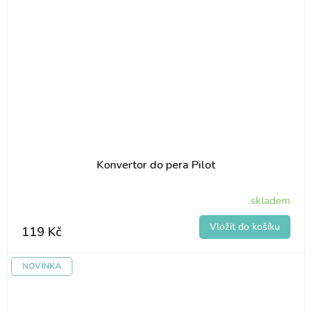
Konvertor do pera Pilot
skladem
119 Kč
NOVINKA