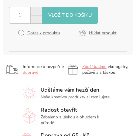
Měrná
cena:
Dotaz k produktu
Hlídat produkt
Informace o bezpečné
Zboží balíme
ekologicky,
dopravě
pečlivě a s láskou
Uděláme vám hezčí den
Naše kreativní produkty si zamilujete
Radost otevřít
Zabaleno s láskou a ohledem k
přírodě
Doprava od 65,- Kč