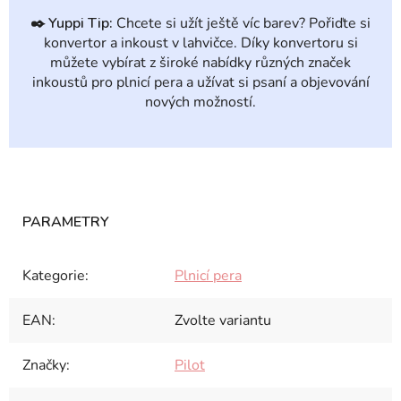
✒️
Yuppi Tip:
Chcete si užít ještě víc barev? Pořiďte si
konvertor a inkoust v lahvičce. Díky konvertoru si
můžete vybírat z široké nabídky různých značek
inkoustů pro plnicí pera a užívat si psaní a objevování
nových možností.
Kategorie
:
Plnicí pera
EAN
:
Zvolte variantu
Značky
:
Pilot