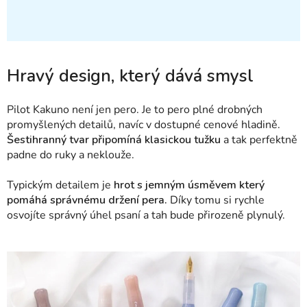
Hravý design, který dává smysl
Pilot Kakuno není jen pero. Je to pero plné drobných
promyšlených detailů, navíc v dostupné cenové hladině.
Šestihranný tvar připomíná klasickou tužku
a tak perfektně
padne do ruky a neklouže.
Typickým detailem je
hrot s jemným úsměvem který
pomáhá správnému držení pera.
Díky tomu si rychle
osvojíte správný úhel psaní a tah bude přirozeně plynulý.