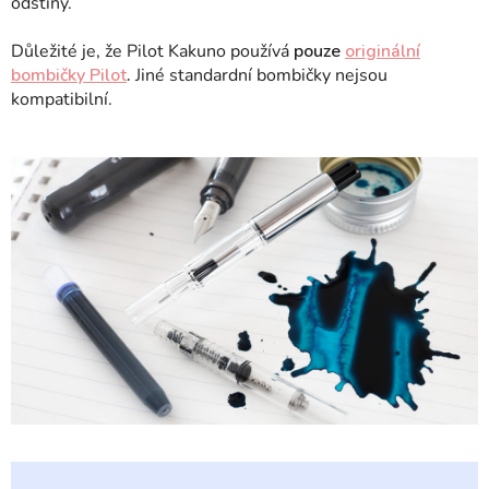
odstíny.
Důležité je, že Pilot Kakuno používá
pouze
originální
bombičky Pilot
.
Jiné standardní bombičky nejsou
kompatibilní.