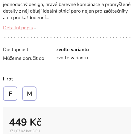
jednoduchý design, hravé barevné kombinace a promyšlené
detaily z něj dělají ideální plnicí pero nejen pro začátečníky,
ale i pro každodenní...
Detailní popis
Dostupnost
zvolte variantu
zvolte variantu
Můžeme doručit do
Hrot
F
M
449 Kč
371,07 Kč bez DPH