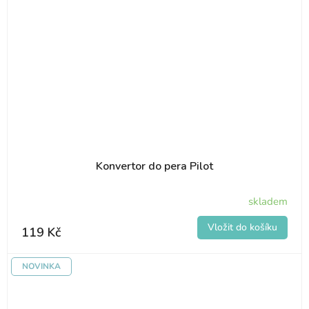
Konvertor do pera Pilot
skladem
119 Kč
NOVINKA