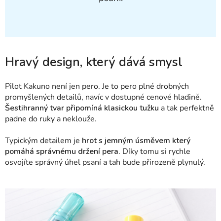
Hravý design, který dává smysl
Pilot Kakuno není jen pero. Je to pero plné drobných
promyšlených detailů, navíc v dostupné cenové hladině.
Šestihranný tvar připomíná klasickou tužku
a tak perfektně
padne do ruky a neklouže.
Typickým detailem je
hrot s jemným úsměvem který
pomáhá správnému držení pera.
Díky tomu si rychle
osvojíte správný úhel psaní a tah bude přirozeně plynulý.