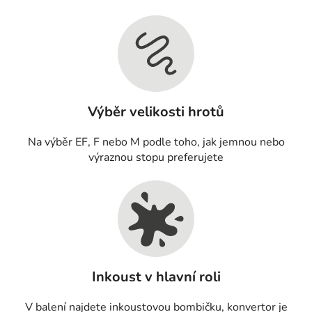
Výběr velikosti hrotů
Na výběr EF, F nebo M podle toho, jak jemnou nebo
výraznou stopu preferujete
Inkoust v hlavní roli
V balení najdete inkoustovou bombičku, konvertor je