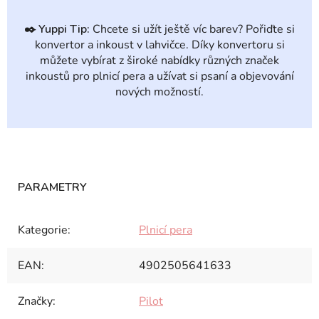
✒️
Yuppi Tip:
Chcete si užít ještě víc barev? Pořiďte si
konvertor a inkoust v lahvičce. Díky konvertoru si
můžete vybírat z široké nabídky různých značek
inkoustů pro plnicí pera a užívat si psaní a objevování
nových možností.
Kategorie
:
Plnicí pera
EAN
:
4902505641633
Značky
:
Pilot