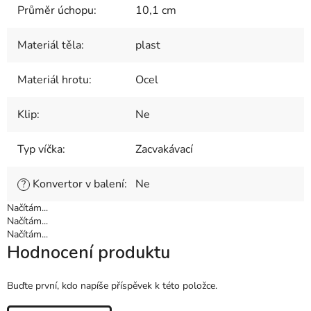
Průměr úchopu
:
10,1 cm
Materiál těla
:
plast
Materiál hrotu
:
Ocel
Klip
:
Ne
Typ víčka
:
Zacvakávací
Konvertor v balení
:
Ne
?
Načítám...
Načítám...
Načítám...
Hodnocení produktu
Buďte první, kdo napíše příspěvek k této položce.