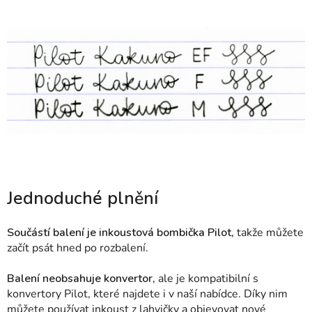
Jednoduché plnění
Součástí balení je inkoustová bombička Pilot,
takže můžete
začít psát hned po rozbalení.
Balení neobsahuje konvertor,
ale je kompatibilní s
konvertory Pilot, které najdete i v naší nabídce. Díky nim
můžete používat inkoust z lahvičky a objevovat nové