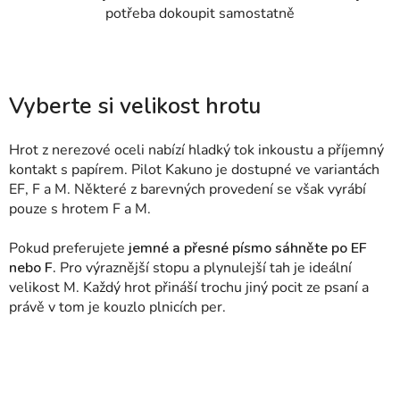
potřeba dokoupit samostatně
Vyberte si velikost hrotu
Hrot z nerezové oceli nabízí hladký tok inkoustu a příjemný
kontakt s papírem. Pilot Kakuno je dostupné ve variantách
EF, F a M. Některé z barevných provedení se však vyrábí
pouze s hrotem F a M.
Pokud preferujete
jemné a přesné písmo sáhněte po EF
nebo F.
Pro výraznější stopu a plynulejší tah je ideální
velikost M. Každý hrot přináší trochu jiný pocit ze psaní a
právě v tom je kouzlo plnicích per.