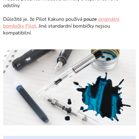
odstíny.
Důležité je, že Pilot Kakuno používá
pouze
originální
bombičky Pilot
.
Jiné standardní bombičky nejsou
kompatibilní.