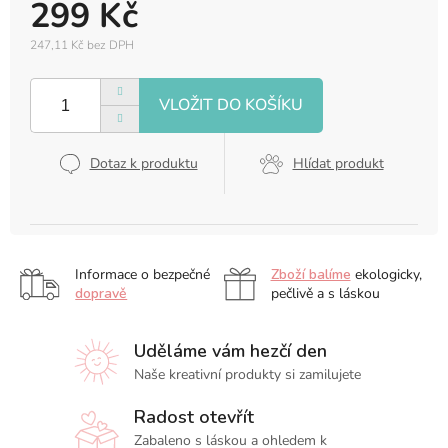
299 Kč
247,11 Kč bez DPH
Měrná
cena:
Dotaz k produktu
Hlídat produkt
Informace o bezpečné
Zboží balíme
ekologicky,
dopravě
pečlivě a s láskou
Uděláme vám hezčí den
Naše kreativní produkty si zamilujete
Radost otevřít
Zabaleno s láskou a ohledem k