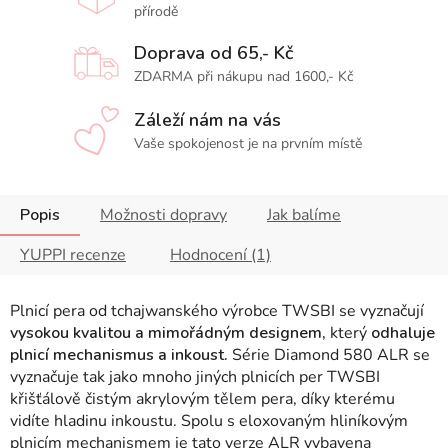
přírodě
Doprava od 65,- Kč
ZDARMA při nákupu nad 1600,- Kč
Záleží nám na vás
Vaše spokojenost je na prvním místě
Popis
Možnosti dopravy
Jak balíme
YUPPI recenze
Hodnocení (1)
Plnicí pera od tchajwanského výrobce TWSBI se vyznačují
vysokou kvalitou a mimořádným designem,
který
odhaluje
plnicí mechanismus a inkoust.
Série Diamond 580 ALR se
vyznačuje tak jako mnoho jiných plnicích per TWSBI
křišťálově čistým akrylovým tělem pera, díky kterému
vidíte hladinu inkoustu. Spolu s eloxovaným hliníkovým
plnicím mechanismem je tato verze ALR vybavena