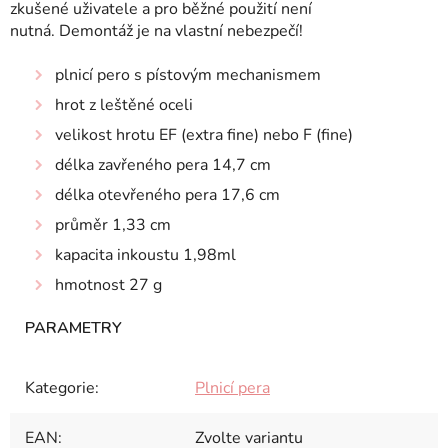
zkušené uživatele a pro běžné použití není
nutná. Demontáž je na vlastní nebezpečí!
plnicí pero s pístovým mechanismem
hrot z leštěné oceli
velikost hrotu EF (extra fine) nebo F (fine)
délka zavřeného pera 14,7 cm
délka otevřeného pera 17,6 cm
průměr 1,33 cm
kapacita inkoustu 1,98ml
hmotnost 27 g
Kategorie
:
Plnicí pera
EAN
:
Zvolte variantu