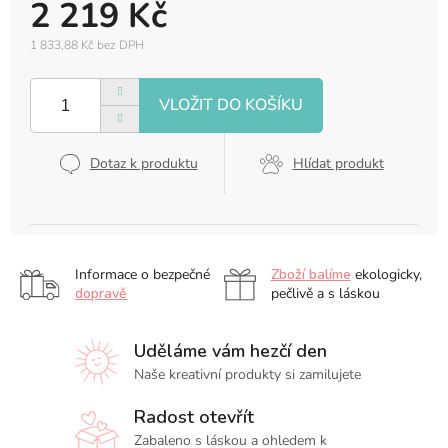
2 219 Kč
1 833,88 Kč bez DPH
Měrná
cena:
Dotaz k produktu
Hlídat produkt
Informace o bezpečné
Zboží balíme
ekologicky,
dopravě
pečlivě a s láskou
Uděláme vám hezčí den
Naše kreativní produkty si zamilujete
Radost otevřít
Zabaleno s láskou a ohledem k