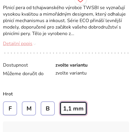
Plnicí pera od tchajwanského výrobce TWSBI se vyznačují
vysokou kvalitou a mimořádným designem, který odhaluje
plnicí mechanismus a inkoust. Série ECO přináší levnější
modely, doporučené pro začátek vašeho dobrodružství s
plnicími pery. Tělo je vyrobeno z...
Detailní popis
Dostupnost
zvolte variantu
zvolte variantu
Můžeme doručit do
Hrot
F
M
B
1,1 mm