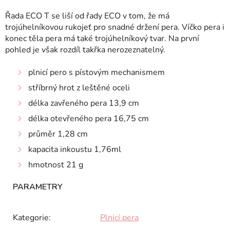
Řada ECO T se liší od řady ECO v tom, že má
trojúhelníkovou rukojeť pro snadné držení pera. Víčko pera i
konec těla pera má také trojúhelníkový tvar. Na první
pohled je však rozdíl takřka nerozeznatelný.
plnicí pero s pístovým mechanismem
stříbrný hrot z leštěné oceli
délka zavřeného pera 13,9 cm
délka otevřeného pera 16,75 cm
průměr 1,28 cm
kapacita inkoustu 1,76ml
hmotnost 21 g
Kategorie
:
Plnicí pera