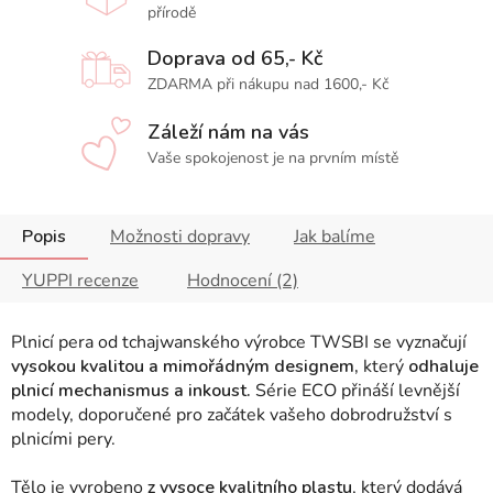
přírodě
Doprava od 65,- Kč
ZDARMA při nákupu nad 1600,- Kč
Záleží nám na vás
Vaše spokojenost je na prvním místě
Popis
Možnosti dopravy
Jak balíme
YUPPI recenze
Hodnocení (2)
Plnicí pera od tchajwanského výrobce TWSBI se vyznačují
vysokou kvalitou a mimořádným designem,
který
odhaluje
plnicí mechanismus a inkoust.
Série ECO přináší levnější
modely, doporučené pro začátek vašeho dobrodružství s
plnicími pery.
Tělo je vyrobeno
z vysoce kvalitního plastu
, který dodává