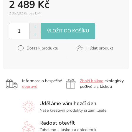
2 489 Kč
2 057,02 Kč bez DPH
Měrná
cena:
Dotaz k produktu
Hlídat produkt
Informace o bezpečné
Zboží balíme
ekologicky,
dopravě
pečlivě a s láskou
Uděláme vám hezčí den
Naše kreativní produkty si zamilujete
Radost otevřít
Zabaleno s láskou a ohledem k