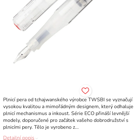
Plnicí pera od tchajwanského výrobce TWSBI se vyznačují
vysokou kvalitou a mimořádným designem, který odhaluje
plnicí mechanismus a inkoust. Série ECO přináší levnější
modely, doporučené pro začátek vašeho dobrodružství s
plnicími pery. Tělo je vyrobeno z...
Detailní popis