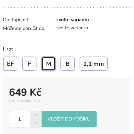
Dostupnost
zvolte variantu
zvolte variantu
Můžeme doručit do
Hrot
EF
F
M
B
1,1 mm
649 Kč
536,36 Kč bez DPH
Měrná
cena: