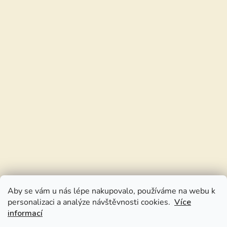
Aby se vám u nás lépe nakupovalo, používáme na webu k
personalizaci a analýze návštěvnosti cookies.
Více
informací