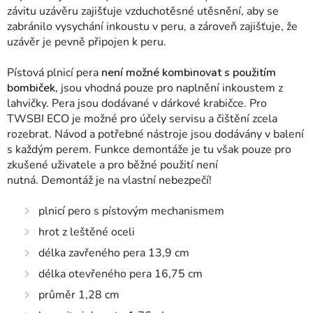
závitu uzávěru zajišťuje vzduchotěsné utěsnění, aby se
zabránilo vysychání inkoustu v peru, a zároveň zajišťuje, že
uzávěr je pevně připojen k peru.
Pístová plnicí pera
není možné kombinovat s použitím
bombiček,
jsou vhodná pouze pro naplnění inkoustem z
lahvičky. Pera jsou dodávané v dárkové krabičce. Pro
TWSBI ECO je možné pro účely servisu a čištění zcela
rozebrat. Návod a potřebné nástroje jsou dodávány v balení
s každým perem. Funkce demontáže je tu však pouze pro
zkušené uživatele a pro běžné použití není
nutná. Demontáž je na vlastní nebezpečí!
plnicí pero s pístovým mechanismem
hrot z leštěné oceli
délka zavřeného pera 13,9 cm
délka otevřeného pera 16,75 cm
průměr 1,28 cm