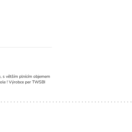
u, s větším plnícím objemem
stole ! Výrobce per TWSBI