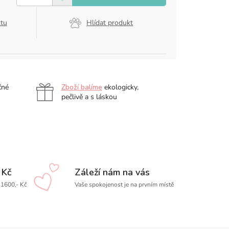
ktu
Hlídat produkt
čné
Zboží balíme
ekologicky,
pečlivě a s láskou
 Kč
Záleží nám na vás
1600,- Kč
Vaše spokojenost je na prvním místě