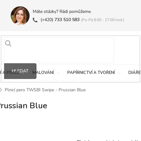
Máte otázky? Rádi pomůžeme.
(+420)
733 510 583
(Po-Pá 8:00 - 17:00 hod.)
HLEDAT
Í A PSANÍ
MALOVÁNÍ
PAPÍRNICTVÍ A TVOŘENÍ
DIÁŘE
Plnicí pero TWSBI Swipe - Prussian Blue
russian Blue