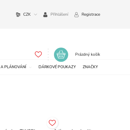
CZK
Přihlášení
Registrace
Nákupní
Prázdný košík
košík
 A PLÁNOVÁNÍ
DÁRKOVÉ POUKAZY
ZNAČKY