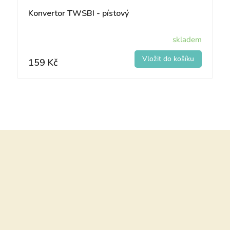
Konvertor TWSBI - pístový
skladem
159 Kč